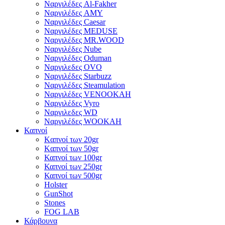
Ναργιλέδες Al-Fakher
Ναργιλέδες AΜΥ
Ναργιλέδες Caesar
Ναργιλέδες MEDUSE
Ναργιλέδες MR.WOOD
Ναργιλέδες Nube
Ναργιλέδες Oduman
Ναργιλεδες OVO
Ναργιλέδες Starbuzz
Ναργιλέδες Steamulation
Ναργιλέδες VENOOKAH
Ναργιλέδες Vyro
Ναργιλεδες WD
Ναργιλέδες WOOKAH
Καπνοί
Kαπνοί των 20gr
Kαπνοί των 50gr
Καπνοί των 100gr
Καπνοί των 250gr
Καπνοί των 500gr
Holster
GunShot
Stones
FOG LAB
Κάρβουνα