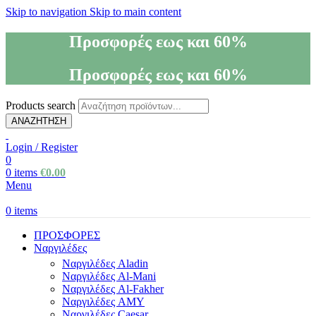
Skip to navigation
Skip to main content
Προσφορές εως και 60%
Προσφορές εως και 60%
Products search
ΑΝΑΖΗΤΗΣΗ
Login / Register
0
0
items
€
0.00
Menu
0
items
ΠΡΟΣΦΟΡΕΣ
Ναργιλέδες
Ναργιλέδες Aladin
Ναργιλέδες Al-Mani
Ναργιλέδες Al-Fakher
Ναργιλέδες AΜΥ
Ναργιλέδες Caesar