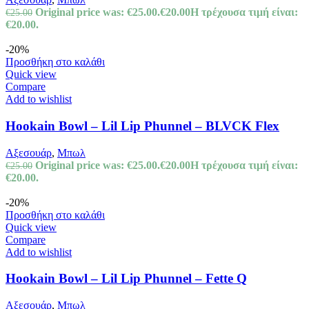
Original price was: €25.00.
€
20.00
Η τρέχουσα τιμή είναι:
€
25.00
€20.00.
-20%
Προσθήκη στο καλάθι
Quick view
Compare
Add to wishlist
Hookain Bowl – Lil Lip Phunnel – BLVCK Flex
Αξεσουάρ
,
Μπωλ
Original price was: €25.00.
€
20.00
Η τρέχουσα τιμή είναι:
€
25.00
€20.00.
-20%
Προσθήκη στο καλάθι
Quick view
Compare
Add to wishlist
Hookain Bowl – Lil Lip Phunnel – Fette Q
Αξεσουάρ
,
Μπωλ