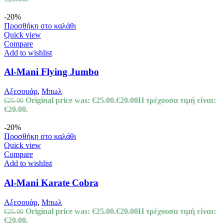
-20%
Προσθήκη στο καλάθι
Quick view
Compare
Add to wishlist
Al-Mani Flying Jumbo
Αξεσουάρ
,
Μπωλ
Original price was: €25.00.
€
20.00
Η τρέχουσα τιμή είναι:
€
25.00
€20.00.
-20%
Προσθήκη στο καλάθι
Quick view
Compare
Add to wishlist
Al-Mani Karate Cobra
Αξεσουάρ
,
Μπωλ
Original price was: €25.00.
€
20.00
Η τρέχουσα τιμή είναι:
€
25.00
€20.00.