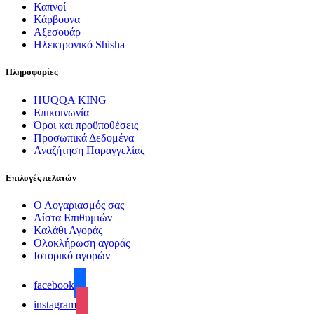
Καπνοί
Κάρβουνα
Αξεσουάρ
Ηλεκτρονικό Shisha
Πληροφορίες
HUQQA KING
Επικοινωνία
Όροι και προϋποθέσεις
Προσωπικά Δεδομένα
Αναζήτηση Παραγγελίας
Επιλογές πελατών
Ο Λογαριασμός σας
Λίστα Επιθυμιών
Καλάθι Αγοράς
Ολοκλήρωση αγοράς
Ιστορικό αγορών
facebook
instagram