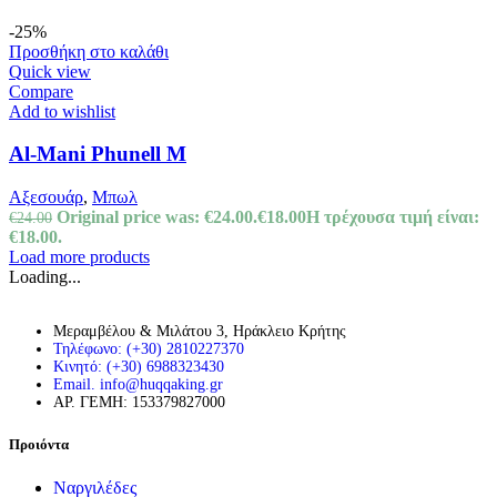
-25%
Προσθήκη στο καλάθι
Quick view
Compare
Add to wishlist
Al-Mani Phunell M
Αξεσουάρ
,
Μπωλ
Original price was: €24.00.
€
18.00
Η τρέχουσα τιμή είναι:
€
24.00
€18.00.
Load more products
Loading...
Μεραμβέλου & Μιλάτου 3, Ηράκλειο Κρήτης
Τηλέφωνο: (+30) 2810227370
Κινητό: (+30) 6988323430
Email. info@huqqaking.gr
ΑΡ. ΓΕΜΗ: 153379827000
Προιόντα
Ναργιλέδες