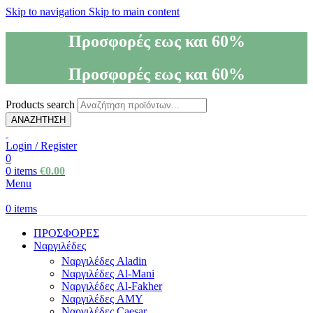
Skip to navigation
Skip to main content
Προσφορές εως και 60%
Προσφορές εως και 60%
Products search
ΑΝΑΖΗΤΗΣΗ
Login / Register
0
0
items
€
0.00
Menu
0
items
ΠΡΟΣΦΟΡΕΣ
Ναργιλέδες
Ναργιλέδες Aladin
Ναργιλέδες Al-Mani
Ναργιλέδες Al-Fakher
Ναργιλέδες AΜΥ
Ναργιλέδες Caesar