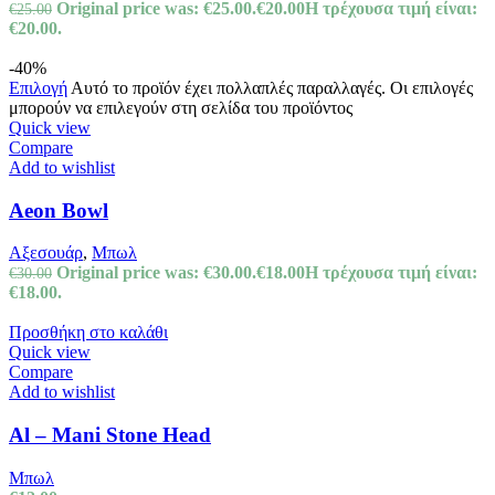
Original price was: €25.00.
€
20.00
Η τρέχουσα τιμή είναι:
€
25.00
€20.00.
-40%
Επιλογή
Αυτό το προϊόν έχει πολλαπλές παραλλαγές. Οι επιλογές
μπορούν να επιλεγούν στη σελίδα του προϊόντος
Quick view
Compare
Add to wishlist
Aeon Bowl
Αξεσουάρ
,
Μπωλ
Original price was: €30.00.
€
18.00
Η τρέχουσα τιμή είναι:
€
30.00
€18.00.
Προσθήκη στο καλάθι
Quick view
Compare
Add to wishlist
Al – Mani Stone Head
Μπωλ