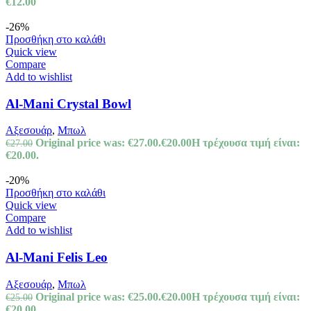
€
12.00
-26%
Προσθήκη στο καλάθι
Quick view
Compare
Add to wishlist
Al-Mani Crystal Bowl
Αξεσουάρ
,
Μπωλ
Original price was: €27.00.
€
20.00
Η τρέχουσα τιμή είναι:
€
27.00
€20.00.
-20%
Προσθήκη στο καλάθι
Quick view
Compare
Add to wishlist
Al-Mani Felis Leo
Αξεσουάρ
,
Μπωλ
Original price was: €25.00.
€
20.00
Η τρέχουσα τιμή είναι:
€
25.00
€20.00.