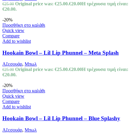
Original price was: €25.00.
€
20.00
Η τρέχουσα τιμή είναι:
€
25.00
€20.00.
-20%
Προσθήκη στο καλάθι
Quick view
Compare
Add to wishlist
Hookain Bowl – Lil Lip Phunnel – Meta Splash
Αξεσουάρ
,
Μπωλ
Original price was: €25.00.
€
20.00
Η τρέχουσα τιμή είναι:
€
25.00
€20.00.
-20%
Προσθήκη στο καλάθι
Quick view
Compare
Add to wishlist
Hookain Bowl – Lil Lip Phunnel – Blue Splashy
Αξεσουάρ
,
Μπωλ