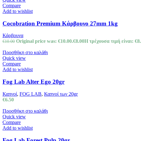
Compare
Add to wishlist
Cocobration Premium Κάρβουνο 27mm 1kg
Κάρβουνα
Original price was: €10.00.
€
8.00
Η τρέχουσα τιμή είναι: €8.
€
10.00
Προσθήκη στο καλάθι
Quick view
Compare
Add to wishlist
Fog Lab Alter Ego 20gr
Καπνοί
,
FOG LAB
,
Καπνοί των 20gr
€
6.50
Προσθήκη στο καλάθι
Quick view
Compare
Add to wishlist
Fog Lab Forest Pulp 20gr