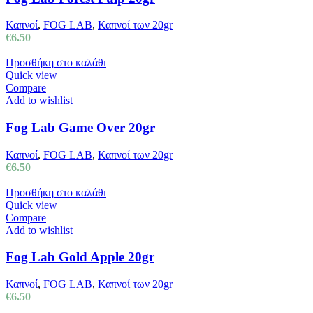
Καπνοί
,
FOG LAB
,
Καπνοί των 20gr
€
6.50
Προσθήκη στο καλάθι
Quick view
Compare
Add to wishlist
Fog Lab Game Over 20gr
Καπνοί
,
FOG LAB
,
Καπνοί των 20gr
€
6.50
Προσθήκη στο καλάθι
Quick view
Compare
Add to wishlist
Fog Lab Gold Apple 20gr
Καπνοί
,
FOG LAB
,
Καπνοί των 20gr
€
6.50