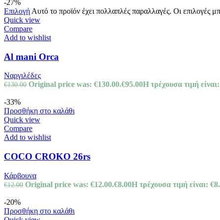
-27%
Επιλογή
Αυτό το προϊόν έχει πολλαπλές παραλλαγές. Οι επιλογές μ
Quick view
Compare
Add to wishlist
Al mani Orca
Ναργιλέδες
Original price was: €130.00.
€
95.00
Η τρέχουσα τιμή είναι:
€
130.00
-33%
Προσθήκη στο καλάθι
Quick view
Compare
Add to wishlist
COCO CROKO 26rs
Κάρβουνα
Original price was: €12.00.
€
8.00
Η τρέχουσα τιμή είναι: €8.
€
12.00
-20%
Προσθήκη στο καλάθι
Quick view