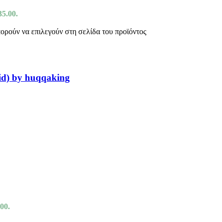
35.00.
πορούν να επιλεγούν στη σελίδα του προϊόντος
id) by huqqaking
00.