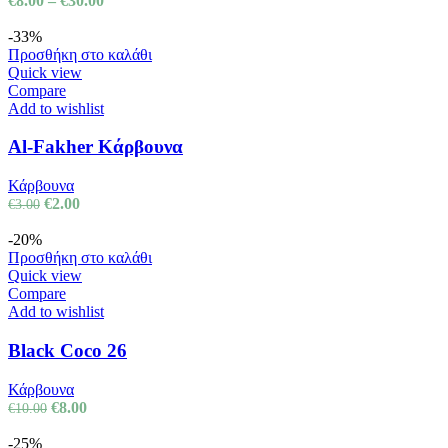
€
8.00
–
€
30.00
-33%
Προσθήκη στο καλάθι
Quick view
Compare
Add to wishlist
Al-Fakher Kάρβουνα
Κάρβουνα
€
2.00
€
3.00
-20%
Προσθήκη στο καλάθι
Quick view
Compare
Add to wishlist
Black Coco 26
Κάρβουνα
€
8.00
€
10.00
-25%