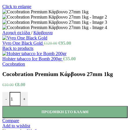
Click to enlarge
Αρχική σελίδα
/
Κάρβουνα
Vyro One Black Gold
€
95.00
€
120.00
Back to products
Holster tabacco Ice Bomb 200gr
€
35.00
Cocobration
Cocobration Premium Κάρβουνο 27mm 1kg
€
8.00
€
10.00
-
+
ΠΡΟΣΘΉΚΗ ΣΤΟ ΚΑΛΆΘΙ
Compare
Add to wishlist