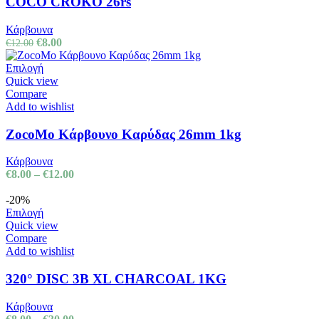
COCO CROKO 26rs
Κάρβουνα
€
8.00
€
12.00
Επιλογή
Quick view
Compare
Add to wishlist
ZocoMo Κάρβουνο Καρύδας 26mm 1kg
Κάρβουνα
€
8.00
–
€
12.00
-20%
Επιλογή
Quick view
Compare
Add to wishlist
320° DISC 3B XL CHARCOAL 1KG
Κάρβουνα