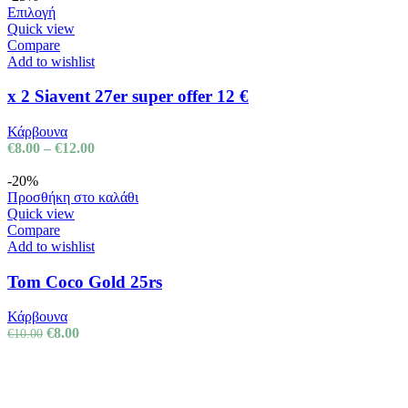
Επιλογή
Quick view
Compare
Add to wishlist
x 2 Siavent 27er super offer 12 €
Κάρβουνα
€
8.00
–
€
12.00
-20%
Προσθήκη στο καλάθι
Quick view
Compare
Add to wishlist
Tom Coco Gold 25rs
Κάρβουνα
€
8.00
€
10.00