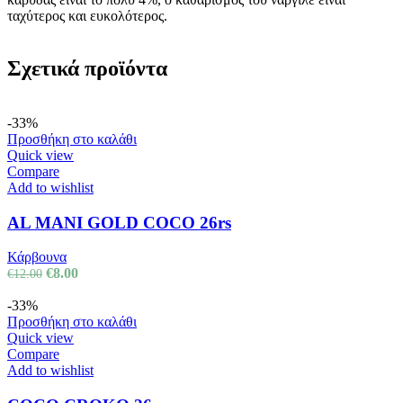
ταχύτερος και ευκολότερος.
Σχετικά προϊόντα
-33%
Προσθήκη στο καλάθι
Quick view
Compare
Add to wishlist
AL MANI GOLD COCO 26rs
Κάρβουνα
€
8.00
€
12.00
-33%
Προσθήκη στο καλάθι
Quick view
Compare
Add to wishlist