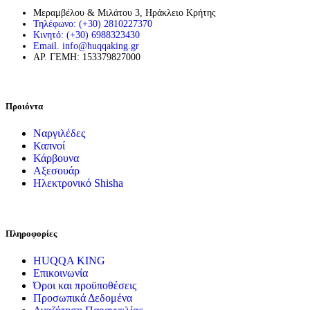
Μεραμβέλου & Μιλάτου 3, Ηράκλειο Κρήτης
Τηλέφωνο: (+30) 2810227370
Κινητό: (+30) 6988323430
Email. info@huqqaking.gr
ΑΡ. ΓΕΜΗ: 153379827000
Προιόντα
Ναργιλέδες
Καπνοί
Κάρβουνα
Αξεσουάρ
Ηλεκτρονικό Shisha
Πληροφορίες
HUQQA KING
Επικοινωνία
Όροι και προϋποθέσεις
Προσωπικά Δεδομένα