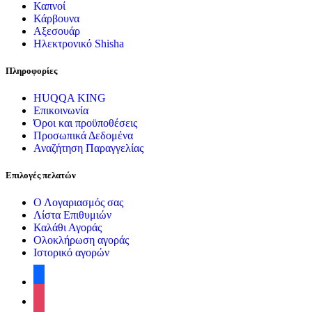
Καπνοί
Κάρβουνα
Αξεσουάρ
Ηλεκτρονικό Shisha
Πληροφορίες
HUQQA KING
Επικοινωνία
Όροι και προϋποθέσεις
Προσωπικά Δεδομένα
Αναζήτηση Παραγγελίας
Επιλογές πελατών
Ο Λογαριασμός σας
Λίστα Επιθυμιών
Καλάθι Αγοράς
Ολοκλήρωση αγοράς
Ιστορικό αγορών
facebook
instagram