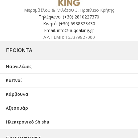
Μεραμβέλου & Μιλάτου 3, Ηράκλειο Κρήτης
Τηλέφωνο: (+30) 2810227370
Κινητό: (+30) 6988323430
Email. info@huqqaking.gr
ΑΡ. ΓΕΜΗ: 153379827000
ΠΡΟΙΌΝΤΑ
Ναργιλέδες
Καπνοί
Κάρβουνα
Αξεσουάρ
Ηλεκτρονικό Shisha