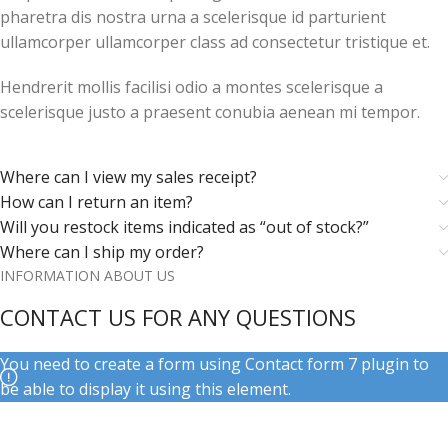
pharetra dis nostra urna a scelerisque id parturient
ullamcorper ullamcorper class ad consectetur tristique et.
Hendrerit mollis facilisi odio a montes scelerisque a
scelerisque justo a praesent conubia aenean mi tempor.
Where can I view my sales receipt?
How can I return an item?
Will you restock items indicated as “out of stock?”
Where can I ship my order?
INFORMATION ABOUT US
CONTACT US FOR ANY QUESTIONS
You need to create a form using Contact form 7 plugin to
be able to display it using this element.