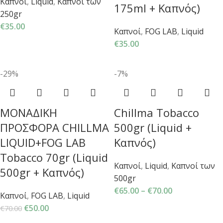
Καπνοί
,
Liquid
,
Καπνοί των
175ml + Καπνός)
250gr
€
35.00
Καπνοί
,
FOG LAB
,
Liquid
€
35.00
-29%
-7%
ΜΟΝΑΔΙΚΗ
Chillma Tobacco
ΠΡΟΣΦΟΡΑ CHILLMA
500gr (Liquid +
LIQUID+FOG LAB
Καπνός)
Tobacco 70gr (Liquid
Καπνοί
,
Liquid
,
Καπνοί των
500gr + Καπνός)
500gr
€
65.00
–
€
70.00
Καπνοί
,
FOG LAB
,
Liquid
€
50.00
€
70.00