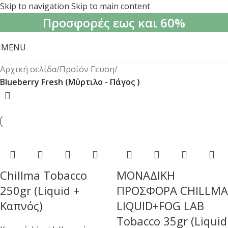
Skip to navigation
Skip to main content
Προσφορές εως και 60%
MENU
Αρχική σελίδα
/
Προϊόν Γεύση
/
Blueberry Fresh (Μύρτιλο - Πάγος )
Chillma Tobacco
ΜΟΝΑΔΙΚΗ
250gr (Liquid +
ΠΡΟΣΦΟΡΑ CHILLMA
Καπνός)
LIQUID+FOG LAB
Tobacco 35gr (Liquid