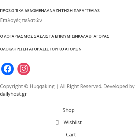
ΠΡΟΣΩΠΙΚΆ ΔΕΔΟΜΈΝΑ
ΑΝΑΖΉΤΗΣΗ ΠΑΡΑΓΓΕΛΊΑΣ
Επιλογές πελατών
Ο ΛΟΓΑΡΙΑΣΜΌΣ ΣΑΣ
ΛΊΣΤΑ ΕΠΙΘΥΜΙΏΝ
ΚΑΛΆΘΙ ΑΓΟΡΆΣ
ΟΛΟΚΛΉΡΩΣΗ ΑΓΟΡΆΣ
ΙΣΤΟΡΙΚΌ ΑΓΟΡΏΝ
Copyright © Huqqaking | All Right Reserved. Developed by
dailyhost.gr
Shop
Wishlist
Cart