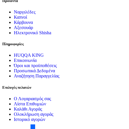
Προιόντα
Ναργιλέδες
Καπνοί
Κάρβουνα
Αξεσουάρ
Ηλεκτρονικό Shisha
Πληροφορίες
HUQQA KING
Επικοινωνία
Όροι και προϋποθέσεις
Προσωπικά Δεδομένα
Αναζήτηση Παραγγελίας
Επιλογές πελατών
Ο Λογαριασμός σας
Λίστα Επιθυμιών
Καλάθι Αγοράς
Ολοκλήρωση αγοράς
Ιστορικό αγορών