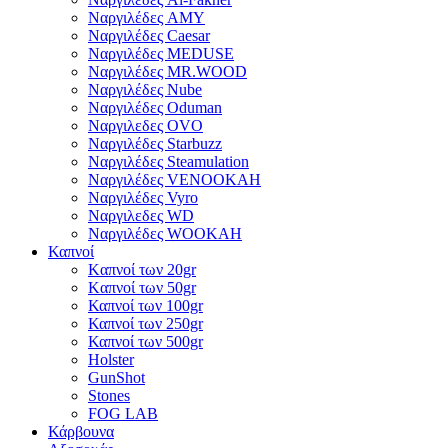
Ναργιλέδες AΜΥ
Ναργιλέδες Caesar
Ναργιλέδες MEDUSE
Ναργιλέδες MR.WOOD
Ναργιλέδες Nube
Ναργιλέδες Oduman
Ναργιλεδες OVO
Ναργιλέδες Starbuzz
Ναργιλέδες Steamulation
Ναργιλέδες VENOOKAH
Ναργιλέδες Vyro
Ναργιλεδες WD
Ναργιλέδες WOOKAH
Καπνοί
Kαπνοί των 20gr
Kαπνοί των 50gr
Καπνοί των 100gr
Καπνοί των 250gr
Καπνοί των 500gr
Holster
GunShot
Stones
FOG LAB
Κάρβουνα