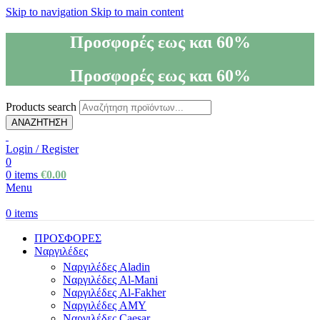
Skip to navigation
Skip to main content
Προσφορές εως και 60%
Προσφορές εως και 60%
Products search
ΑΝΑΖΗΤΗΣΗ
Login / Register
0
0
items
€
0.00
Menu
0
items
ΠΡΟΣΦΟΡΕΣ
Ναργιλέδες
Ναργιλέδες Aladin
Ναργιλέδες Al-Mani
Ναργιλέδες Al-Fakher
Ναργιλέδες AΜΥ
Ναργιλέδες Caesar