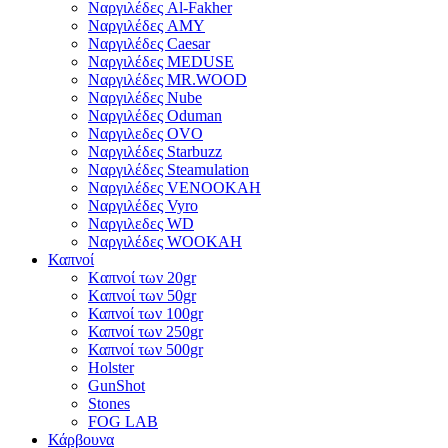
Ναργιλέδες Al-Fakher
Ναργιλέδες AΜΥ
Ναργιλέδες Caesar
Ναργιλέδες MEDUSE
Ναργιλέδες MR.WOOD
Ναργιλέδες Nube
Ναργιλέδες Oduman
Ναργιλεδες OVO
Ναργιλέδες Starbuzz
Ναργιλέδες Steamulation
Ναργιλέδες VENOOKAH
Ναργιλέδες Vyro
Ναργιλεδες WD
Ναργιλέδες WOOKAH
Καπνοί
Kαπνοί των 20gr
Kαπνοί των 50gr
Καπνοί των 100gr
Καπνοί των 250gr
Καπνοί των 500gr
Holster
GunShot
Stones
FOG LAB
Κάρβουνα