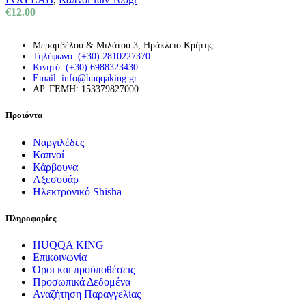
€
12.00
Μεραμβέλου & Μιλάτου 3, Ηράκλειο Κρήτης
Τηλέφωνο: (+30) 2810227370
Κινητό: (+30) 6988323430
Email. info@huqqaking.gr
ΑΡ. ΓΕΜΗ: 153379827000
Προιόντα
Ναργιλέδες
Καπνοί
Κάρβουνα
Αξεσουάρ
Ηλεκτρονικό Shisha
Πληροφορίες
HUQQA KING
Επικοινωνία
Όροι και προϋποθέσεις
Προσωπικά Δεδομένα
Αναζήτηση Παραγγελίας