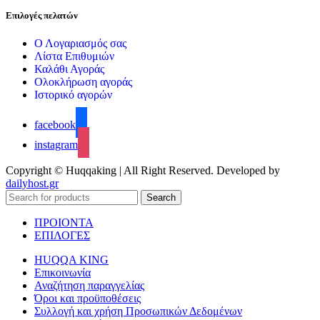
Επιλογές πελατών
Ο Λογαριασμός σας
Λίστα Επιθυμιών
Καλάθι Αγοράς
Ολοκλήρωση αγοράς
Ιστορικό αγορών
facebook
instagram
Copyright © Huqqaking | All Right Reserved. Developed by
dailyhost.gr
Search
ΠΡΟΙΟΝΤΑ
ΕΠΙΛΟΓΕΣ
HUQQA KING
Επικοινωνία
Αναζήτηση παραγγελίας
Όροι και προϋποθέσεις
Συλλογή και χρήση Προσωπικών Δεδομένων