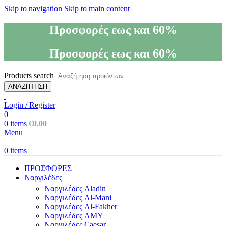
Skip to navigation
Skip to main content
Προσφορές εως και 60%
Προσφορές εως και 60%
Products search
ΑΝΑΖΗΤΗΣΗ
Login / Register
0
0
items
€
0.00
Menu
0
items
ΠΡΟΣΦΟΡΕΣ
Ναργιλέδες
Ναργιλέδες Aladin
Ναργιλέδες Al-Mani
Ναργιλέδες Al-Fakher
Ναργιλέδες AΜΥ
Ναργιλέδες Caesar