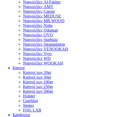
Ναργιλέδες Al-Fakher
Ναργιλέδες AΜΥ
Ναργιλέδες Caesar
Ναργιλέδες MEDUSE
Ναργιλέδες MR.WOOD
Ναργιλέδες Nube
Ναργιλέδες Oduman
Ναργιλεδες OVO
Ναργιλέδες Starbuzz
Ναργιλέδες Steamulation
Ναργιλέδες VENOOKAH
Ναργιλέδες Vyro
Ναργιλεδες WD
Ναργιλέδες WOOKAH
Καπνοί
Kαπνοί των 20gr
Kαπνοί των 50gr
Καπνοί των 100gr
Καπνοί των 250gr
Καπνοί των 500gr
Holster
GunShot
Stones
FOG LAB
Κάρβουνα