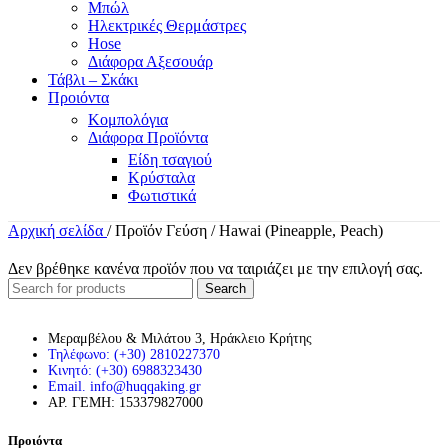
Μπώλ
Ηλεκτρικές Θερμάστρες
Hose
Διάφορα Αξεσουάρ
Τάβλι – Σκάκι
Προιόντα
Κομπολόγια
Διάφορα Προϊόντα
Είδη τσαγιού
Κρύσταλα
Φωτιστικά
Αρχική σελίδα
/
Προϊόν Γεύση
/
Hawai (Pineapple, Peach)
Δεν βρέθηκε κανένα προϊόν που να ταιριάζει με την επιλογή σας.
Search
Μεραμβέλου & Μιλάτου 3, Ηράκλειο Κρήτης
Τηλέφωνο: (+30) 2810227370
Κινητό: (+30) 6988323430
Email. info@huqqaking.gr
ΑΡ. ΓΕΜΗ: 153379827000
Προιόντα