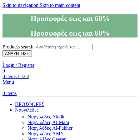
Skip to navigation
Skip to main content
Προσφορές εως και 60%
Προσφορές εως και 60%
Products search
ΑΝΑΖΗΤΗΣΗ
Login / Register
0
0
items
€
0.00
Menu
0
items
ΠΡΟΣΦΟΡΕΣ
Ναργιλέδες
Ναργιλέδες Aladin
Ναργιλέδες Al-Mani
Ναργιλέδες Al-Fakher
Ναργιλέδες AΜΥ
Ναργιλέδες Caesar