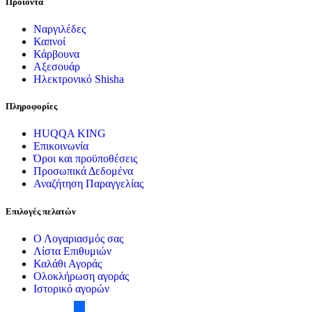
Προιόντα
Ναργιλέδες
Καπνοί
Κάρβουνα
Αξεσουάρ
Ηλεκτρονικό Shisha
Πληροφορίες
HUQQA KING
Επικοινωνία
Όροι και προϋποθέσεις
Προσωπικά Δεδομένα
Αναζήτηση Παραγγελίας
Επιλογές πελατών
Ο Λογαριασμός σας
Λίστα Επιθυμιών
Καλάθι Αγοράς
Ολοκλήρωση αγοράς
Ιστορικό αγορών