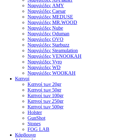
Ναργιλέδες AΜΥ
Ναργιλέδες Caesar
Ναργιλέδες MEDUSE
Ναργιλέδες MR.WOOD
Ναργιλέδες Nube
Ναργιλέδες Oduman
Ναργιλεδες OVO
Ναργιλέδες Starbuzz
Ναργιλέδες Steamulation
Ναργιλέδες VENOOKAH
Ναργιλέδες Vyro
Ναργιλεδες WD
Ναργιλέδες WOOKAH
Καπνοί
Kαπνοί των 20gr
Kαπνοί των 50gr
Καπνοί των 100gr
Καπνοί των 250gr
Καπνοί των 500gr
Holster
GunShot
Stones
FOG LAB
Κάρβουνα