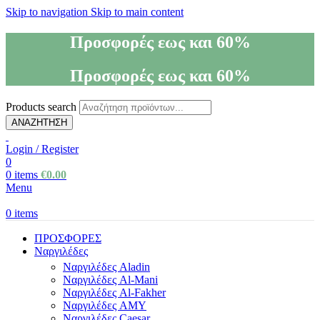
Skip to navigation
Skip to main content
Προσφορές εως και 60%
Προσφορές εως και 60%
Products search
ΑΝΑΖΗΤΗΣΗ
Login / Register
0
0
items
€
0.00
Menu
0
items
ΠΡΟΣΦΟΡΕΣ
Ναργιλέδες
Ναργιλέδες Aladin
Ναργιλέδες Al-Mani
Ναργιλέδες Al-Fakher
Ναργιλέδες AΜΥ
Ναργιλέδες Caesar