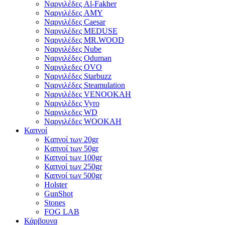
Ναργιλέδες Al-Fakher
Ναργιλέδες AΜΥ
Ναργιλέδες Caesar
Ναργιλέδες MEDUSE
Ναργιλέδες MR.WOOD
Ναργιλέδες Nube
Ναργιλέδες Oduman
Ναργιλεδες OVO
Ναργιλέδες Starbuzz
Ναργιλέδες Steamulation
Ναργιλέδες VENOOKAH
Ναργιλέδες Vyro
Ναργιλεδες WD
Ναργιλέδες WOOKAH
Καπνοί
Kαπνοί των 20gr
Kαπνοί των 50gr
Καπνοί των 100gr
Καπνοί των 250gr
Καπνοί των 500gr
Holster
GunShot
Stones
FOG LAB
Κάρβουνα