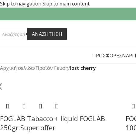
Skip to navigation
Skip to main content
ΑΝΑΖΗΤΗΣΗ
ΠΡΟΣΦΟΡΕΣ
ΝΑΡΓ
Αρχική σελίδα
/
Προϊόν Γεύση
/
lost cherry
FOGLAB Tabacco + liquid FOGLAB
FO
250gr Super offer
10