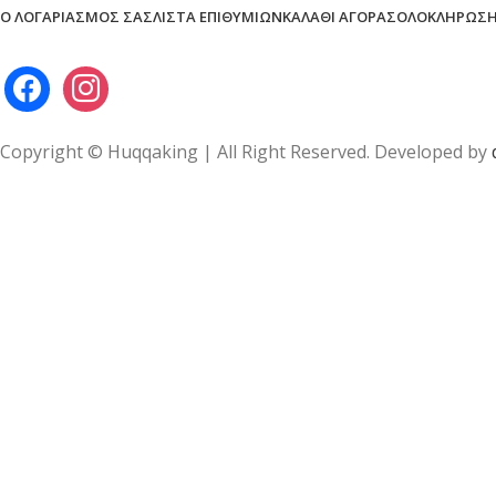
Ο ΛΟΓΑΡΙΑΣΜΌΣ ΣΑΣ
ΛΊΣΤΑ ΕΠΙΘΥΜΙΏΝ
ΚΑΛΆΘΙ ΑΓΟΡΆΣ
ΟΛΟΚΛΉΡΩΣΗ
Copyright © Huqqaking | All Right Reserved. Developed by
Θα πρέπ