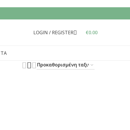
LOGIN / REGISTER
€
0.00
ΝΤΑ