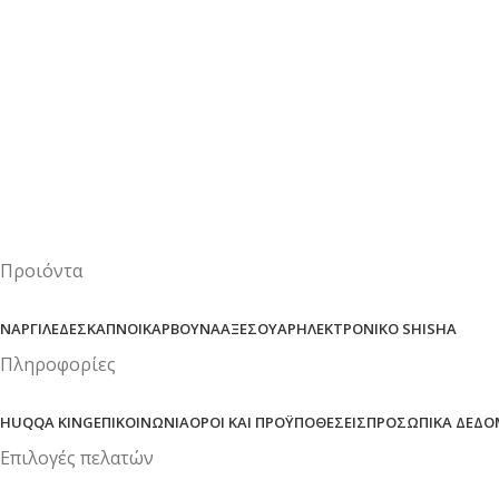
Προιόντα
ΝΑΡΓΙΛΈΔΕΣ
ΚΑΠΝΟΊ
ΚΆΡΒΟΥΝΑ
ΑΞΕΣΟΥΆΡ
ΗΛΕΚΤΡΟΝΙΚΌ SHISHA
Πληροφορίες
HUQQA KING
ΕΠΙΚΟΙΝΩΝΊΑ
ΌΡΟΙ ΚΑΙ ΠΡΟΫΠΟΘΈΣΕΙΣ
ΠΡΟΣΩΠΙΚΆ ΔΕΔΟ
Επιλογές πελατών