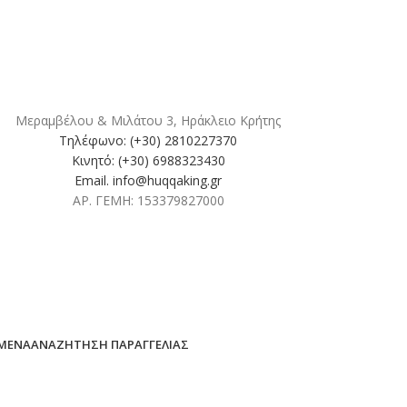
Μεραμβέλου & Μιλάτου 3, Ηράκλειο Κρήτης
Τηλέφωνο: (+30) 2810227370
Κινητό: (+30) 6988323430
Email. info@huqqaking.gr
ΑΡ. ΓΕΜΗ: 153379827000
ΜΈΝΑ
ΑΝΑΖΉΤΗΣΗ ΠΑΡΑΓΓΕΛΊΑΣ