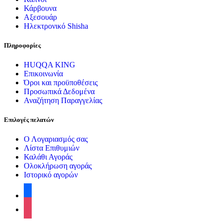
Κάρβουνα
Αξεσουάρ
Ηλεκτρονικό Shisha
Πληροφορίες
HUQQA KING
Επικοινωνία
Όροι και προϋποθέσεις
Προσωπικά Δεδομένα
Αναζήτηση Παραγγελίας
Επιλογές πελατών
Ο Λογαριασμός σας
Λίστα Επιθυμιών
Καλάθι Αγοράς
Ολοκλήρωση αγοράς
Ιστορικό αγορών
facebook
instagram