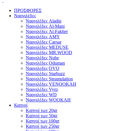
ΠΡΟΣΦΟΡΕΣ
Ναργιλέδες
Ναργιλέδες Aladin
Ναργιλέδες Al-Mani
Ναργιλέδες Al-Fakher
Ναργιλέδες AΜΥ
Ναργιλέδες Caesar
Ναργιλέδες MEDUSE
Ναργιλέδες MR.WOOD
Ναργιλέδες Nube
Ναργιλέδες Oduman
Ναργιλεδες OVO
Ναργιλέδες Starbuzz
Ναργιλέδες Steamulation
Ναργιλέδες VENOOKAH
Ναργιλέδες Vyro
Ναργιλεδες WD
Ναργιλέδες WOOKAH
Καπνοί
Kαπνοί των 20gr
Kαπνοί των 50gr
Καπνοί των 100gr
Καπνοί των 250gr