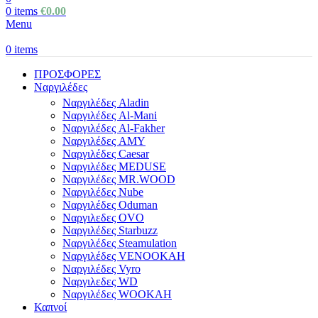
0
items
€
0.00
Menu
0
items
ΠΡΟΣΦΟΡΕΣ
Ναργιλέδες
Ναργιλέδες Aladin
Ναργιλέδες Al-Mani
Ναργιλέδες Al-Fakher
Ναργιλέδες AΜΥ
Ναργιλέδες Caesar
Ναργιλέδες MEDUSE
Ναργιλέδες MR.WOOD
Ναργιλέδες Nube
Ναργιλέδες Oduman
Ναργιλεδες OVO
Ναργιλέδες Starbuzz
Ναργιλέδες Steamulation
Ναργιλέδες VENOOKAH
Ναργιλέδες Vyro
Ναργιλεδες WD
Ναργιλέδες WOOKAH
Καπνοί