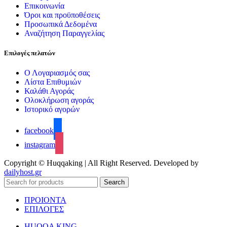
Επικοινωνία
Όροι και προϋποθέσεις
Προσωπικά Δεδομένα
Αναζήτηση Παραγγελίας
Επιλογές πελατών
Ο Λογαριασμός σας
Λίστα Επιθυμιών
Καλάθι Αγοράς
Ολοκλήρωση αγοράς
Ιστορικό αγορών
facebook
instagram
Copyright © Huqqaking | All Right Reserved. Developed by
dailyhost.gr
Search
ΠΡΟΙΟΝΤΑ
ΕΠΙΛΟΓΕΣ
HUQQA KING