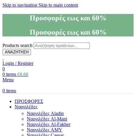
Skip to navigation
Skip to main content
Προσφορές εως και 60%
Προσφορές εως και 60%
Products search
ΑΝΑΖΗΤΗΣΗ
Login / Register
0
0
items
€
0.00
Menu
0
items
ΠΡΟΣΦΟΡΕΣ
Ναργιλέδες
Ναργιλέδες Aladin
Ναργιλέδες Al-Mani
Ναργιλέδες Al-Fakher
Ναργιλέδες AΜΥ
Ναργιλέδες Caesar