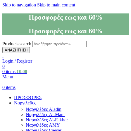
Skip to navigation
Skip to main content
Προσφορές εως και 60%
Προσφορές εως και 60%
Products search
ΑΝΑΖΗΤΗΣΗ
Login / Register
0
0
items
€
0.00
Menu
0
items
ΠΡΟΣΦΟΡΕΣ
Ναργιλέδες
Ναργιλέδες Aladin
Ναργιλέδες Al-Mani
Ναργιλέδες Al-Fakher
Ναργιλέδες AΜΥ
Ναργιλέδες Caesar