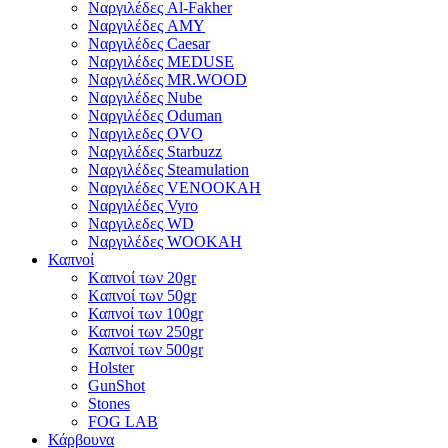
Ναργιλέδες Al-Fakher
Ναργιλέδες AΜΥ
Ναργιλέδες Caesar
Ναργιλέδες MEDUSE
Ναργιλέδες MR.WOOD
Ναργιλέδες Nube
Ναργιλέδες Oduman
Ναργιλεδες OVO
Ναργιλέδες Starbuzz
Ναργιλέδες Steamulation
Ναργιλέδες VENOOKAH
Ναργιλέδες Vyro
Ναργιλεδες WD
Ναργιλέδες WOOKAH
Καπνοί
Kαπνοί των 20gr
Kαπνοί των 50gr
Καπνοί των 100gr
Καπνοί των 250gr
Καπνοί των 500gr
Holster
GunShot
Stones
FOG LAB
Κάρβουνα