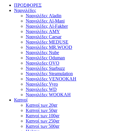
ΠΡΟΣΦΟΡΕΣ
Ναργιλέδες
Ναργιλέδες Aladin
Ναργιλέδες Al-Mani
Ναργιλέδες Al-Fakher
Ναργιλέδες AΜΥ
Ναργιλέδες Caesar
Ναργιλέδες MEDUSE
Ναργιλέδες MR.WOOD
Ναργιλέδες Nube
Ναργιλέδες Oduman
Ναργιλεδες OVO
Ναργιλέδες Starbuzz
Ναργιλέδες Steamulation
Ναργιλέδες VENOOKAH
Ναργιλέδες Vyro
Ναργιλεδες WD
Ναργιλέδες WOOKAH
Καπνοί
Kαπνοί των 20gr
Kαπνοί των 50gr
Καπνοί των 100gr
Καπνοί των 250gr
Καπνοί των 500gr