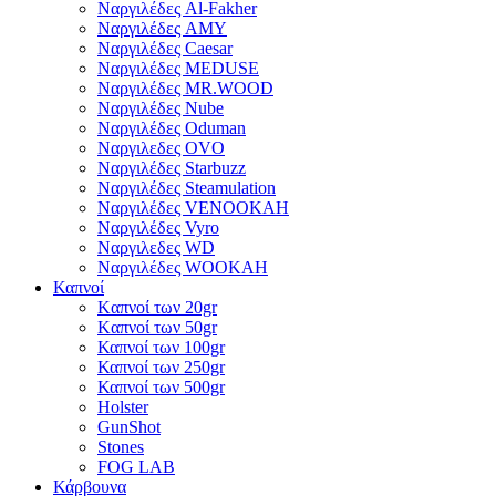
Ναργιλέδες Al-Fakher
Ναργιλέδες AΜΥ
Ναργιλέδες Caesar
Ναργιλέδες MEDUSE
Ναργιλέδες MR.WOOD
Ναργιλέδες Nube
Ναργιλέδες Oduman
Ναργιλεδες OVO
Ναργιλέδες Starbuzz
Ναργιλέδες Steamulation
Ναργιλέδες VENOOKAH
Ναργιλέδες Vyro
Ναργιλεδες WD
Ναργιλέδες WOOKAH
Καπνοί
Kαπνοί των 20gr
Kαπνοί των 50gr
Καπνοί των 100gr
Καπνοί των 250gr
Καπνοί των 500gr
Holster
GunShot
Stones
FOG LAB
Κάρβουνα