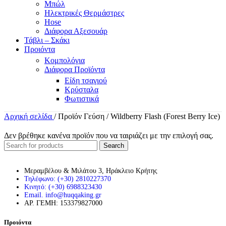
Μπώλ
Ηλεκτρικές Θερμάστρες
Hose
Διάφορα Αξεσουάρ
Τάβλι – Σκάκι
Προιόντα
Κομπολόγια
Διάφορα Προϊόντα
Είδη τσαγιού
Κρύσταλα
Φωτιστικά
Αρχική σελίδα
/
Προϊόν Γεύση
/
Wildberry Flash (Forest Berry Ice)
Δεν βρέθηκε κανένα προϊόν που να ταιριάζει με την επιλογή σας.
Search
Μεραμβέλου & Μιλάτου 3, Ηράκλειο Κρήτης
Τηλέφωνο: (+30) 2810227370
Κινητό: (+30) 6988323430
Email. info@huqqaking.gr
ΑΡ. ΓΕΜΗ: 153379827000
Προιόντα