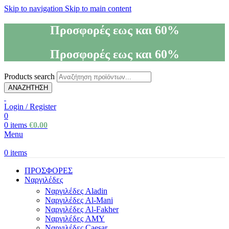
Skip to navigation
Skip to main content
Προσφορές εως και 60%
Προσφορές εως και 60%
Products search
ΑΝΑΖΗΤΗΣΗ
Login / Register
0
0
items
€
0.00
Menu
0
items
ΠΡΟΣΦΟΡΕΣ
Ναργιλέδες
Ναργιλέδες Aladin
Ναργιλέδες Al-Mani
Ναργιλέδες Al-Fakher
Ναργιλέδες AΜΥ
Ναργιλέδες Caesar