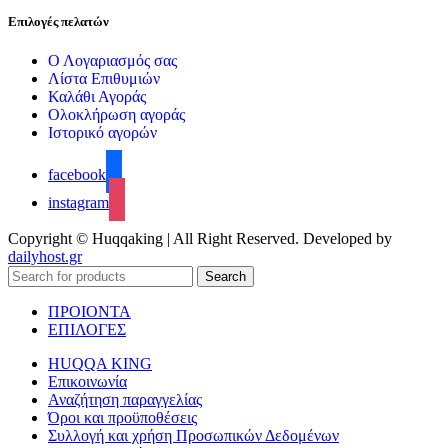
Επιλογές πελατών
Ο Λογαριασμός σας
Λίστα Επιθυμιών
Καλάθι Αγοράς
Ολοκλήρωση αγοράς
Ιστορικό αγορών
facebook
instagram
Copyright © Huqqaking | All Right Reserved. Developed by
dailyhost.gr
Search
ΠΡΟΙΟΝΤΑ
ΕΠΙΛΟΓΕΣ
HUQQA KING
Επικοινωνία
Αναζήτηση παραγγελίας
Όροι και προϋποθέσεις
Συλλογή και χρήση Προσωπικών Δεδομένων