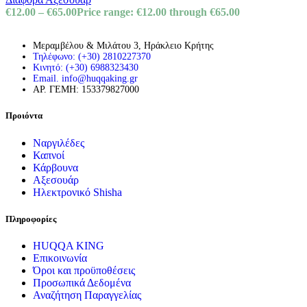
€
12.00
–
€
65.00
Price range: €12.00 through €65.00
Μεραμβέλου & Μιλάτου 3, Ηράκλειο Κρήτης
Τηλέφωνο: (+30) 2810227370
Κινητό: (+30) 6988323430
Email. info@huqqaking.gr
ΑΡ. ΓΕΜΗ: 153379827000
Προιόντα
Ναργιλέδες
Καπνοί
Κάρβουνα
Αξεσουάρ
Ηλεκτρονικό Shisha
Πληροφορίες
HUQQA KING
Επικοινωνία
Όροι και προϋποθέσεις
Προσωπικά Δεδομένα
Αναζήτηση Παραγγελίας