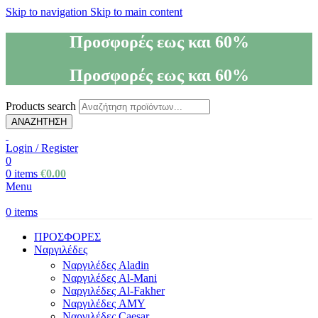
Skip to navigation
Skip to main content
Προσφορές εως και 60%
Προσφορές εως και 60%
Products search
ΑΝΑΖΗΤΗΣΗ
Login / Register
0
0
items
€
0.00
Menu
0
items
ΠΡΟΣΦΟΡΕΣ
Ναργιλέδες
Ναργιλέδες Aladin
Ναργιλέδες Al-Mani
Ναργιλέδες Al-Fakher
Ναργιλέδες AΜΥ
Ναργιλέδες Caesar