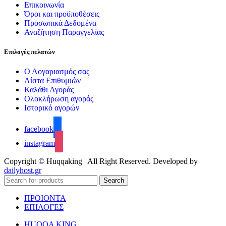
Επικοινωνία
Όροι και προϋποθέσεις
Προσωπικά Δεδομένα
Αναζήτηση Παραγγελίας
Επιλογές πελατών
Ο Λογαριασμός σας
Λίστα Επιθυμιών
Καλάθι Αγοράς
Ολοκλήρωση αγοράς
Ιστορικό αγορών
facebook
instagram
Copyright © Huqqaking | All Right Reserved. Developed by
dailyhost.gr
Search
ΠΡΟΙΟΝΤΑ
ΕΠΙΛΟΓΕΣ
HUQQA KING