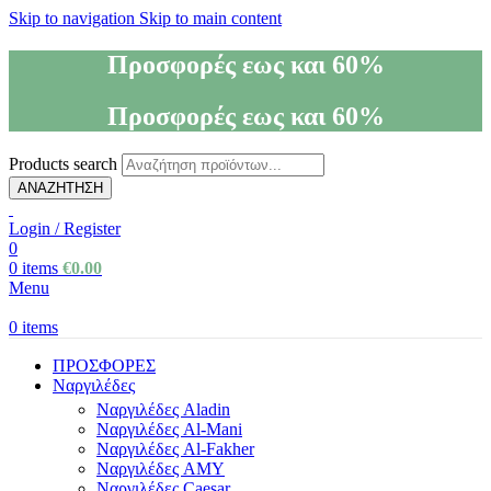
Skip to navigation
Skip to main content
Προσφορές εως και 60%
Προσφορές εως και 60%
Products search
ΑΝΑΖΗΤΗΣΗ
Login / Register
0
0
items
€
0.00
Menu
0
items
ΠΡΟΣΦΟΡΕΣ
Ναργιλέδες
Ναργιλέδες Aladin
Ναργιλέδες Al-Mani
Ναργιλέδες Al-Fakher
Ναργιλέδες AΜΥ
Ναργιλέδες Caesar