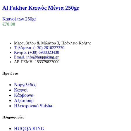
Al Fakher Καπνός Μέντα 250gr
Καπνοί των 250gr
€
70.00
Μεραμβέλου & Μιλάτου 3, Ηράκλειο Κρήτης
Τηλέφωνο: (+30) 2810227370
Κινητό: (+30) 6988323430
Email. info@huqqaking.gr
ΑΡ. ΓΕΜΗ: 153379827000
Προιόντα
Ναργιλέδες
Καπνοί
Κάρβουνα
Αξεσουάρ
Ηλεκτρονικό Shisha
Πληροφορίες
HUQQA KING