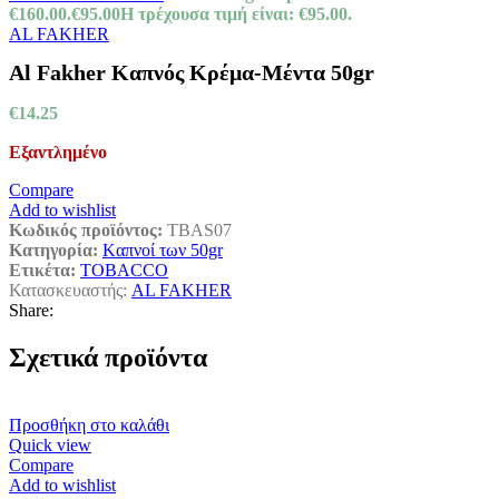
€160.00.
€
95.00
Η τρέχουσα τιμή είναι: €95.00.
AL FAKHER
Al Fakher Καπνός Κρέμα-Μέντα 50gr
€
14.25
Εξαντλημένο
Compare
Add to wishlist
Κωδικός προϊόντος:
TBAS07
Κατηγορία:
Kαπνοί των 50gr
Ετικέτα:
TOBACCO
Κατασκευαστής:
AL FAKHER
Share:
Σχετικά προϊόντα
Προσθήκη στο καλάθι
Quick view
Compare
Add to wishlist