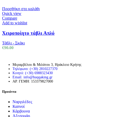
Προσθήκη στο καλάθι
Quick view
Compare
Add to wishlist
Χειροποίητο τάβλι Απλό
Τάβλι - Σκάκι
€
90.00
Μεραμβέλου & Μιλάτου 3, Ηράκλειο Κρήτης
Τηλέφωνο: (+30) 2810227370
Κινητό: (+30) 6988323430
Email. info@huqqaking.gr
ΑΡ. ΓΕΜΗ: 153379827000
Προιόντα
Ναργιλέδες
Καπνοί
Κάρβουνα
Αξεσουάρ