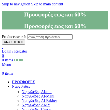
Skip to navigation
Skip to main content
Προσφορές εως και 60%
Προσφορές εως και 60%
Products search
ΑΝΑΖΗΤΗΣΗ
Login / Register
0
0
items
€
0.00
Menu
0
items
ΠΡΟΣΦΟΡΕΣ
Ναργιλέδες
Ναργιλέδες Aladin
Ναργιλέδες Al-Mani
Ναργιλέδες Al-Fakher
Ναργιλέδες AΜΥ
Ναργιλέδες Caesar