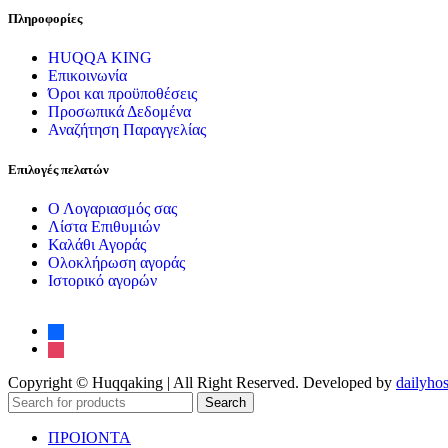
Πληροφορίες
HUQQA KING
Επικοινωνία
Όροι και προϋποθέσεις
Προσωπικά Δεδομένα
Αναζήτηση Παραγγελίας
Επιλογές πελατών
Ο Λογαριασμός σας
Λίστα Επιθυμιών
Καλάθι Αγοράς
Ολοκλήρωση αγοράς
Ιστορικό αγορών
facebook
instagram
Copyright © Huqqaking | All Right Reserved. Developed by
dailyhos
Search
ΠΡΟΙΟΝΤΑ