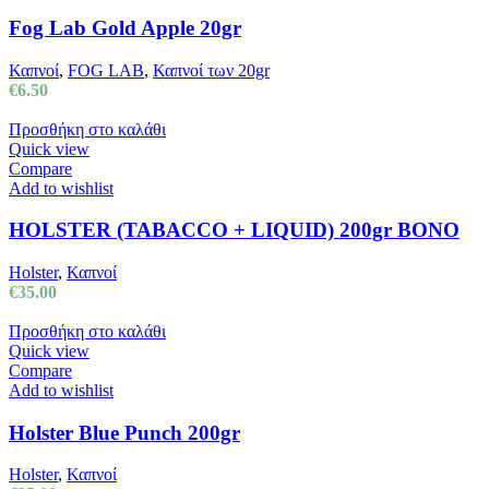
Fog Lab Gold Apple 20gr
Καπνοί
,
FOG LAB
,
Καπνοί των 20gr
€
6.50
Προσθήκη στο καλάθι
Quick view
Compare
Add to wishlist
HOLSTER (TABACCO + LIQUID) 200gr BONO
Holster
,
Καπνοί
€
35.00
Προσθήκη στο καλάθι
Quick view
Compare
Add to wishlist
Holster Blue Punch 200gr
Holster
,
Καπνοί