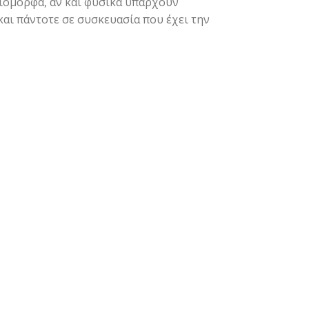
οιόμορφα, αν και φυσικά υπάρχουν
και πάντοτε σε συσκευασία που έχει την