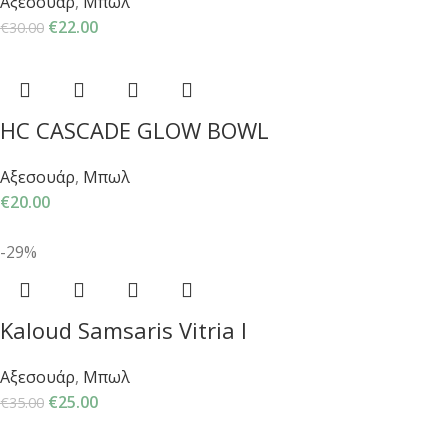
Αξεσουάρ
,
Μπωλ
€
22.00
€
30.00
HC CASCADE GLOW BOWL
Αξεσουάρ
,
Μπωλ
€
20.00
-29%
Kaloud Samsaris Vitria I
Αξεσουάρ
,
Μπωλ
€
25.00
€
35.00