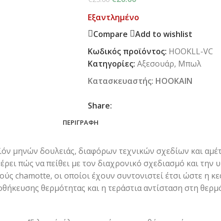
Εξαντλημένο
Compare
Add to wishlist
Κωδικός προϊόντος:
HOOKLL-VC
Κατηγορίες:
Αξεσουάρ
,
Μπωλ
Κατασκευαστής:
HOOKAIN
Share:
ΠΕΡΙΓΡΑΦΉ
ροϊόν μηνών δουλειάς, διαφόρων τεχνικών σχεδίων και αμέ
έρει πώς να πείθει με τον διαχρονικό σχεδιασμό και την 
ύς chamotte, οι οποίοι έχουν συντονιστεί έτσι ώστε η κ
ποθήκευσης θερμότητας και η τεράστια αντίσταση στη θερμ