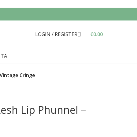
LOGIN / REGISTER
€
0.00
ΝΤΑ
 Vintage Cringe
esh Lip Phunnel –