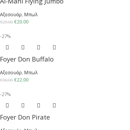
Al-Mani Flying Jumbo
Αξεσουάρ
,
Μπωλ
€
20.00
€
25.00
-27%
Foyer Don Buffalo
Αξεσουάρ
,
Μπωλ
€
22.00
€
30.00
-27%
Foyer Don Pirate