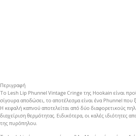
Περιγραφή
Το Lesh Lip Phunnel Vintage Cringe της Hookain είναι π
σίγουρα αποδώσει, το αποτέλεσμα είναι ένα Phunnel που ξ
Η κεφαλή καπνού αποτελείται από δύο διαφορετικούς πηλο
διαχείριση θερμότητας. Ειδικότερα, οι καλές ιδιότητες α
της πυρόπηλου.