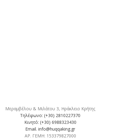
Μεραμβέλου & Μιλάτου 3, Ηράκλειο Κρήτης
Τηλέφωνο: (+30) 2810227370
Κινητό: (+30) 6988323430
Email. info@huqqaking.gr
ΑΡ. ΓΕΜΗ: 153379827000