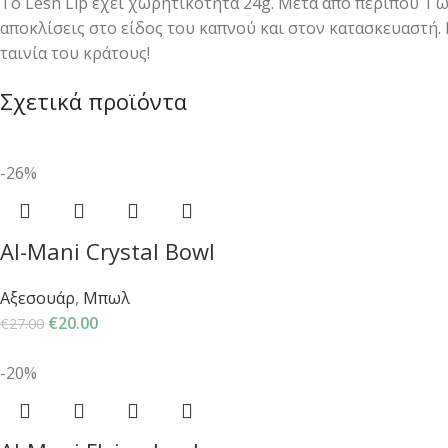
Το Lesh Lip έχει χωρητικότητα 24g. Μετά από περίπου 1 ώ
αποκλίσεις στο είδος του καπνού και στον κατασκευαστή. 
ταινία του κράτους!
Σχετικά προϊόντα
-26%
Al-Mani Crystal Bowl
Αξεσουάρ
,
Μπωλ
€
20.00
€
27.00
-20%