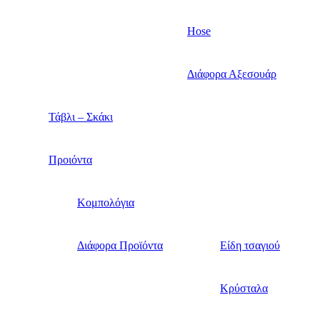
Hose
Διάφορα Αξεσουάρ
Τάβλι – Σκάκι
Προιόντα
Κομπολόγια
Διάφορα Προϊόντα
Είδη τσαγιού
Κρύσταλα