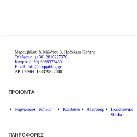
Μεραμβέλου & Μιλάτου 3, Ηράκλειο Κρήτης
Τηλέφωνο: (+30) 2810227370
Κινητό: (+30) 6988323430
Email. info@huqqaking.gr
ΑΡ. ΓΕΜΗ: 153379827000
ΠΡΟΙΌΝΤΑ
Ναργιλέδες
Καπνοί
Κάρβουνα
Αξεσουάρ
Ηλεκτρονικό
Shisha
ΠΛΗΡΟΦΟΡΊΕΣ