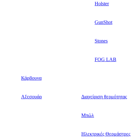
Holster
GunShot
Stones
FOG LAB
Κάρβουνα
Αξεσουάρ
Διαχείριση θερμότητας
Μπώλ
Ηλεκτρικές Θερμάστρες