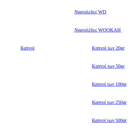
Ναργιλεδες WD
Ναργιλέδες WOOKAH
Καπνοί
Kαπνοί των 20gr
Kαπνοί των 50gr
Καπνοί των 100gr
Καπνοί των 250gr
Καπνοί των 500gr