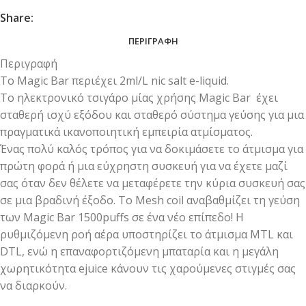
Share:
ΠΕΡΙΓΡΑΦΉ
Περιγραφή
Το Magic Bar περιέχει 2ml/L nic salt e-liquid.
Το ηλεκτρονικό τσιγάρο μίας χρήσης Magic Bar έχει
σταθερή ισχύ εξόδου και σταθερό σύστημα γεύσης για μια
πραγματικά ικανοποιητική εμπειρία ατμίσματος.
Ένας πολύ καλός τρόπος για να δοκιμάσετε το άτμισμα για
πρώτη φορά ή μια εύχρηστη συσκευή για να έχετε μαζί
σας όταν δεν θέλετε να μεταφέρετε την κύρια συσκευή σας
σε μια βραδινή έξοδο. Το Mesh coil αναβαθμίζει τη γεύση
των Magic Bar 1500puffs σε ένα νέο επίπεδο! Η
ρυθμιζόμενη ροή αέρα υποστηρίζει το άτμισμα MTL και
DTL, ενώ η επαναφορτιζόμενη μπαταρία και η μεγάλη
χωρητικότητα ejuice κάνουν τις χαρούμενες στιγμές σας
να διαρκούν.