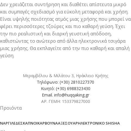
Δεν χρειάζεται συντήρηση και διαθέτει απίστευτα μικρό
και συμπαγές σχεδιασμό για εύκολη μεταφορά και χρήση.
Είναι υψηλής ποιότητας ατμός μιας χρήσης που μπορεί να
φέρει περισσότερες τζούρες και πιο καθαρή γεύση. Έχει
την πιο ρεαλιστική και διαρκή γευστική απόδοση,
καθιστώντας το ανώτερο από άλλα ηλεκτρονικά τσιγάρα
μιας χρήσης. Θα εκπλαγείτε από την πιο καθαρή και απαλή
γεύση.
Μεραμβέλου & Μιλάτου 3, Ηράκλειο Κρήτης
Τηλέφωνο: (+30) 2810227370
Κινητό: (+30) 6988323430
Email. info@huqqaking.gr
ΑΡ. ΓΕΜΗ: 153379827000
Προιόντα
ΝΑΡΓΙΛΈΔΕΣ
ΚΑΠΝΟΊ
ΚΆΡΒΟΥΝΑ
ΑΞΕΣΟΥΆΡ
ΗΛΕΚΤΡΟΝΙΚΌ SHISHA