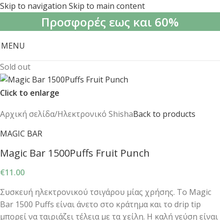
Skip to navigation
Skip to main content
Προσφορές εως και 60%
MENU
Sold out
Click to enlarge
Αρχική σελίδα
/
Ηλεκτρονικό Shisha
Back to products
MAGIC BAR
Magic Bar 1500Puffs Fruit Punch
€
11.00
Συσκευή ηλεκτρονικού τσιγάρου μίας χρήσης. Το Magic
Bar 1500 Puffs είναι άνετο στο κράτημα και το drip tip
μπορεί να ταιριάζει τέλεια με τα χείλη. Η καλή γεύση είναι