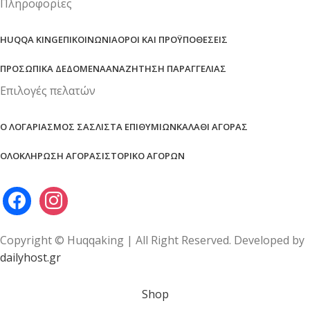
Πληροφορίες
HUQQA KING
ΕΠΙΚΟΙΝΩΝΊΑ
ΌΡΟΙ ΚΑΙ ΠΡΟΫΠΟΘΈΣΕΙΣ
ΠΡΟΣΩΠΙΚΆ ΔΕΔΟΜΈΝΑ
ΑΝΑΖΉΤΗΣΗ ΠΑΡΑΓΓΕΛΊΑΣ
Επιλογές πελατών
Ο ΛΟΓΑΡΙΑΣΜΌΣ ΣΑΣ
ΛΊΣΤΑ ΕΠΙΘΥΜΙΏΝ
ΚΑΛΆΘΙ ΑΓΟΡΆΣ
ΟΛΟΚΛΉΡΩΣΗ ΑΓΟΡΆΣ
ΙΣΤΟΡΙΚΌ ΑΓΟΡΏΝ
Copyright © Huqqaking | All Right Reserved. Developed by
dailyhost.gr
Shop