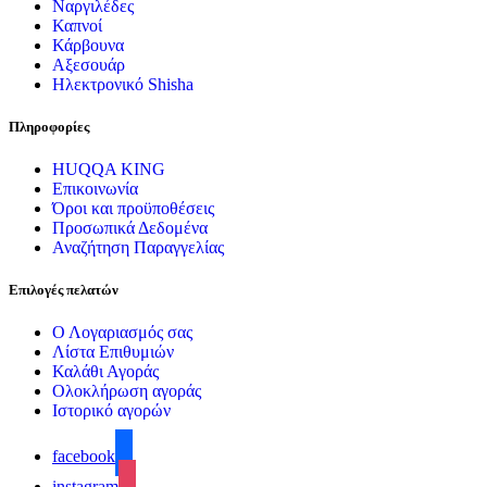
Ναργιλέδες
Καπνοί
Κάρβουνα
Αξεσουάρ
Ηλεκτρονικό Shisha
Πληροφορίες
HUQQA KING
Επικοινωνία
Όροι και προϋποθέσεις
Προσωπικά Δεδομένα
Αναζήτηση Παραγγελίας
Επιλογές πελατών
Ο Λογαριασμός σας
Λίστα Επιθυμιών
Καλάθι Αγοράς
Ολοκλήρωση αγοράς
Ιστορικό αγορών
facebook
instagram