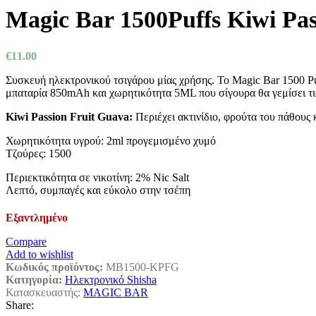
Magic Bar 1500Puffs Kiwi Pas
€
11.00
Συσκευή ηλεκτρονικού τσιγάρου μίας χρήσης. Το Magic Bar 1500 Puffs
μπαταρία 850mAh και χωρητικότητα 5ML που σίγουρα θα γεμίσει τι
Kiwi Passion Fruit Guava:
Περιέχει ακτινίδιο, φρούτα του πάθους 
Χωρητικότητα υγρού: 2ml προγεμισμένο χυμό
Τζούρες: 1500
Περιεκτικότητα σε νικοτίνη: 2% Nic Salt
Λεπτό, συμπαγές και εύκολο στην τσέπη
Εξαντλημένο
Compare
Add to wishlist
Κωδικός προϊόντος:
MB1500-KPFG
Κατηγορία:
Ηλεκτρονικό Shisha
Κατασκευαστής:
MAGIC BAR
Share: