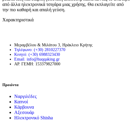
από άλλα ηλεκτρονικά τσιγάρα μιας χρήσης. Θα εκπλαγείτε από
την πιο καθαρή και απαλή γεύση.
Χαρακτηριστικά
Μεραμβέλου & Μιλάτου 3, Ηράκλειο Κρήτης
Τηλέφωνο: (+30) 2810227370
Κινητό: (+30) 6988323430
Email. info@huqqaking.gr
ΑΡ. ΓΕΜΗ: 153379827000
Προιόντα
Ναργιλέδες
Καπνοί
Κάρβουνα
Αξεσουάρ
Ηλεκτρονικό Shisha