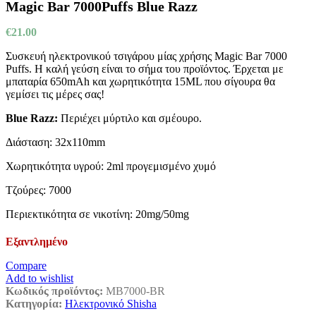
Magic Bar 7000Puffs Blue Razz
€
21.00
Συσκευή ηλεκτρονικού τσιγάρου μίας χρήσης Magic Bar 7000
Puffs. Η καλή γεύση είναι το σήμα του προϊόντος. Έρχεται με
μπαταρία 650mAh και χωρητικότητα 15ML που σίγουρα θα
γεμίσει τις μέρες σας!
Blue Razz:
Περιέχει μύρτιλο και σμέουρο.
Διάσταση: 32x110mm
Χωρητικότητα υγρού: 2ml προγεμισμένο χυμό
Τζούρες: 7000
Περιεκτικότητα σε νικοτίνη: 20mg/50mg
Εξαντλημένο
Compare
Add to wishlist
Κωδικός προϊόντος:
MB7000-BR
Κατηγορία:
Ηλεκτρονικό Shisha