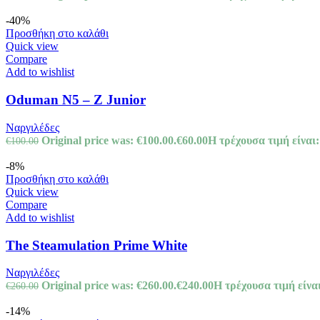
-40%
Προσθήκη στο καλάθι
Quick view
Compare
Add to wishlist
Oduman N5 – Z Junior
Ναργιλέδες
Original price was: €100.00.
€
60.00
Η τρέχουσα τιμή είναι:
€
100.00
-8%
Προσθήκη στο καλάθι
Quick view
Compare
Add to wishlist
The Steamulation Prime White
Ναργιλέδες
Original price was: €260.00.
€
240.00
Η τρέχουσα τιμή είναι
€
260.00
-14%