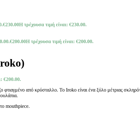
0.
€
230.00
Η τρέχουσα τιμή είναι: €230.00.
0.00.
€
200.00
Η τρέχουσα τιμή είναι: €200.00.
roko)
: €200.00.
ζο φτιαγμένο από κρύσταλλο. Το Iroko είναι ένα ξύλο μέτριας σκληρό
τουλάπια.
 το mouthpiece.