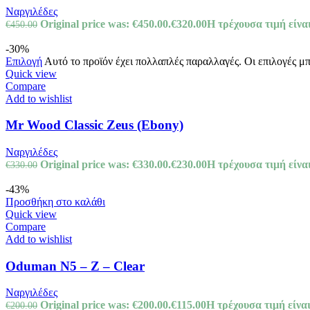
Ναργιλέδες
Original price was: €450.00.
€
320.00
Η τρέχουσα τιμή είναι
€
450.00
-30%
Επιλογή
Αυτό το προϊόν έχει πολλαπλές παραλλαγές. Οι επιλογές μ
Quick view
Compare
Add to wishlist
Mr Wood Classic Zeus (Ebony)
Ναργιλέδες
Original price was: €330.00.
€
230.00
Η τρέχουσα τιμή είναι
€
330.00
-43%
Προσθήκη στο καλάθι
Quick view
Compare
Add to wishlist
Oduman N5 – Z – Clear
Ναργιλέδες
Original price was: €200.00.
€
115.00
Η τρέχουσα τιμή είναι
€
200.00