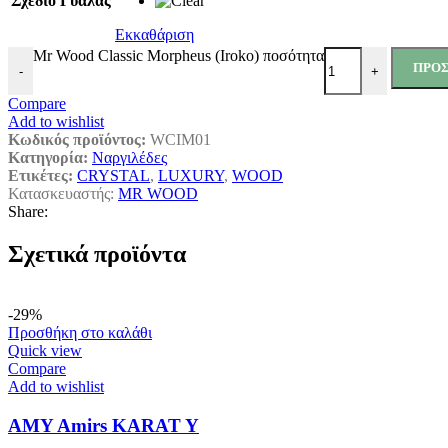
Σχέδιο Γυάλας
Εκκαθάριση
Mr Wood Classic Morpheus (Iroko) ποσότητα
ΠΡΟΣ
-
+
Compare
Add to wishlist
Κωδικός προϊόντος:
WCIM01
Κατηγορία:
Ναργιλέδες
Ετικέτες:
CRYSTAL
,
LUXURY
,
WOOD
Κατασκευαστής:
MR WOOD
Share:
Σχετικά προϊόντα
-29%
Προσθήκη στο καλάθι
Quick view
Compare
Add to wishlist
AMY Amirs KARAT Y