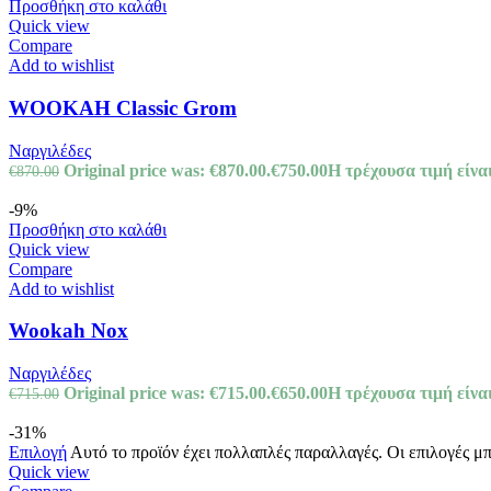
Προσθήκη στο καλάθι
Quick view
Compare
Add to wishlist
WOOKAH Classic Grom
Ναργιλέδες
Original price was: €870.00.
€
750.00
Η τρέχουσα τιμή είναι
€
870.00
-9%
Προσθήκη στο καλάθι
Quick view
Compare
Add to wishlist
Wookah Nox
Ναργιλέδες
Original price was: €715.00.
€
650.00
Η τρέχουσα τιμή είναι
€
715.00
-31%
Επιλογή
Αυτό το προϊόν έχει πολλαπλές παραλλαγές. Οι επιλογές μ
Quick view