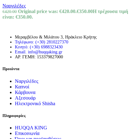
Ναργιλέδες
Original price was: €420.00.
€
350.00
Η τρέχουσα τιμή
€
420.00
είναι: €350.00.
Μεραμβέλου & Μιλάτου 3, Ηράκλειο Κρήτης
Τηλέφωνο: (+30) 2810227370
Κινητό: (+30) 6988323430
Email. info@huqqaking.gr
ΑΡ. ΓΕΜΗ: 153379827000
Προιόντα
Ναργιλέδες
Καπνοί
Κάρβουνα
Αξεσουάρ
Ηλεκτρονικό Shisha
Πληροφορίες
HUQQA KING
Επικοινωνία
Όροι και προϋποθέσεις