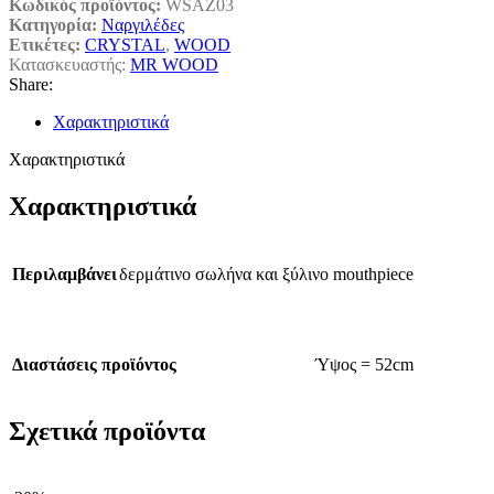
Κωδικός προϊόντος:
WSAZ03
Κατηγορία:
Ναργιλέδες
Ετικέτες:
CRYSTAL
,
WOOD
Κατασκευαστής:
MR WOOD
Share:
Χαρακτηριστικά
Χαρακτηριστικά
Χαρακτηριστικά
Περιλαμβάνει
δερμάτινο σωλήνα και ξύλινο mouthpiece
Διαστάσεις προϊόντος
Ύψος = 52cm
Σχετικά προϊόντα