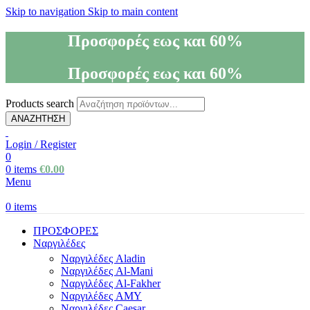
Skip to navigation
Skip to main content
Προσφορές εως και 60%
Προσφορές εως και 60%
Products search
ΑΝΑΖΗΤΗΣΗ
Login / Register
0
0
items
€
0.00
Menu
0
items
ΠΡΟΣΦΟΡΕΣ
Ναργιλέδες
Ναργιλέδες Aladin
Ναργιλέδες Al-Mani
Ναργιλέδες Al-Fakher
Ναργιλέδες AΜΥ
Ναργιλέδες Caesar