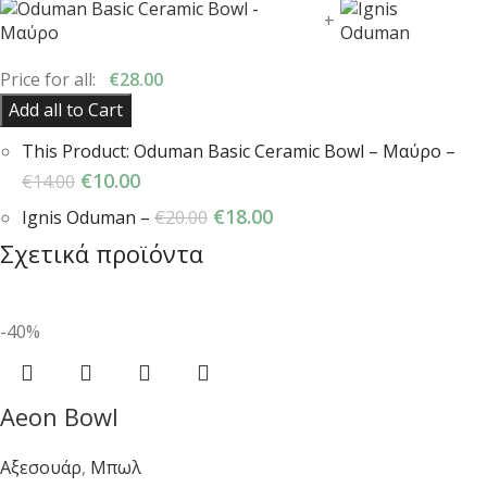
+
Price for all:
€
28.00
Add all to Cart
This Product: Oduman Basic Ceramic Bowl
– Μαύρο
–
€
10.00
€
14.00
€
18.00
Ignis Oduman
–
€
20.00
Σχετικά προϊόντα
-40%
Aeon Bowl
Αξεσουάρ
,
Μπωλ