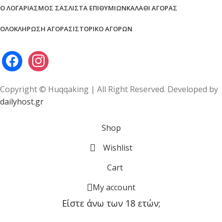
Ο ΛΟΓΑΡΙΑΣΜΌΣ ΣΑΣ
ΛΊΣΤΑ ΕΠΙΘΥΜΙΏΝ
ΚΑΛΆΘΙ ΑΓΟΡΆΣ
ΟΛΟΚΛΉΡΩΣΗ ΑΓΟΡΆΣ
ΙΣΤΟΡΙΚΌ ΑΓΟΡΏΝ
Copyright © Huqqaking | All Right Reserved. Developed by
dailyhost.gr
Shop
Wishlist
Cart
My account
Είστε άνω των 18 ετών;