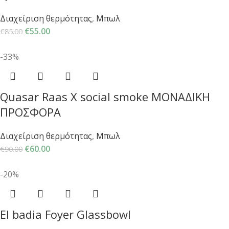
Διαχείριση θερμότητας
,
Μπωλ
€
55.00
€
85.00
-33%
Quasar Raas X social smoke ΜΟΝΑΔΙΚΗ
ΠΡΟΣΦΟΡΑ
Διαχείριση θερμότητας
,
Μπωλ
€
60.00
€
90.00
-20%
Εl badia Foyer Glassbowl