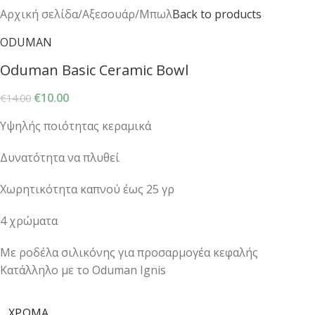
Αρχική σελίδα
/
Αξεσουάρ
/
Μπωλ
Back to products
ODUMAN
Oduman Basic Ceramic Bowl
€
10.00
€
14.00
Υψηλής ποιότητας κεραμικά
Δυνατότητα να πλυθεί
Χωρητικότητα καπνού έως 25 γρ
4 χρώματα
Με ροδέλα σιλικόνης για προσαρμογέα κεφαλής
Κατάλληλο με το Oduman Ignis
ΧΡΏΜΑ