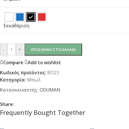
Εκκαθάριση
-
+
ΠΡΟΣΘΉΚΗ ΣΤΟ ΚΑΛΆΘΙ
Compare
Add to wishlist
Κωδικός προϊόντος:
BO23
Κατηγορία:
Μπωλ
Κατασκευαστής:
ODUMAN
Share:
Frequently Bought Together