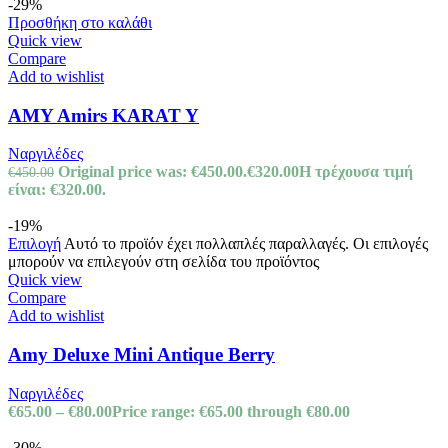
-29%
Προσθήκη στο καλάθι
Quick view
Compare
Add to wishlist
AMY Amirs KARAT Y
Ναργιλέδες
Original price was: €450.00.
€
320.00
Η τρέχουσα τιμή
€
450.00
είναι: €320.00.
-19%
Επιλογή
Αυτό το προϊόν έχει πολλαπλές παραλλαγές. Οι επιλογές
μπορούν να επιλεγούν στη σελίδα του προϊόντος
Quick view
Compare
Add to wishlist
Amy Deluxe Mini Antique Berry
Ναργιλέδες
€
65.00
–
€
80.00
Price range: €65.00 through €80.00
-30%