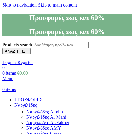
Skip to navigation
Skip to main content
Προσφορές εως και 60%
Προσφορές εως και 60%
Products search
ΑΝΑΖΗΤΗΣΗ
Login / Register
0
0
items
€
0.00
Menu
0
items
ΠΡΟΣΦΟΡΕΣ
Ναργιλέδες
Ναργιλέδες Aladin
Ναργιλέδες Al-Mani
Ναργιλέδες Al-Fakher
Ναργιλέδες AΜΥ
Ναργιλέδες Caesar