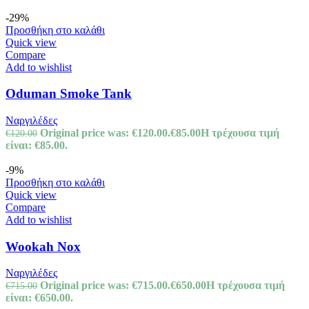
-29%
Προσθήκη στο καλάθι
Quick view
Compare
Add to wishlist
Oduman Smoke Tank
Ναργιλέδες
Original price was: €120.00.
€
85.00
Η τρέχουσα τιμή
€
120.00
είναι: €85.00.
-9%
Προσθήκη στο καλάθι
Quick view
Compare
Add to wishlist
Wookah Nox
Ναργιλέδες
Original price was: €715.00.
€
650.00
Η τρέχουσα τιμή
€
715.00
είναι: €650.00.