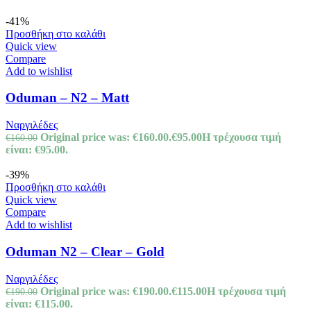
-41%
Προσθήκη στο καλάθι
Quick view
Compare
Add to wishlist
Oduman – N2 – Matt
Ναργιλέδες
Original price was: €160.00.
€
95.00
Η τρέχουσα τιμή
€
160.00
είναι: €95.00.
-39%
Προσθήκη στο καλάθι
Quick view
Compare
Add to wishlist
Oduman N2 – Clear – Gold
Ναργιλέδες
Original price was: €190.00.
€
115.00
Η τρέχουσα τιμή
€
190.00
είναι: €115.00.