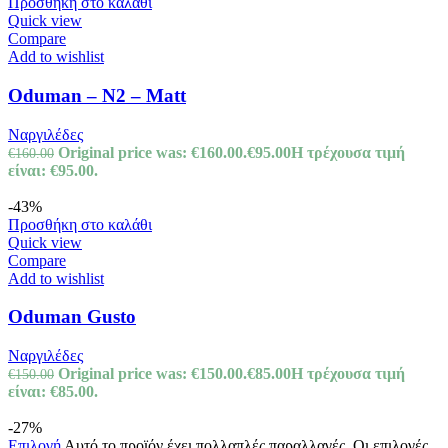
Προσθήκη στο καλάθι
Quick view
Compare
Add to wishlist
Oduman – N2 – Matt
Ναργιλέδες
Original price was: €160.00.
€
95.00
Η τρέχουσα τιμή
€
160.00
είναι: €95.00.
-43%
Προσθήκη στο καλάθι
Quick view
Compare
Add to wishlist
Oduman Gusto
Ναργιλέδες
Original price was: €150.00.
€
85.00
Η τρέχουσα τιμή
€
150.00
είναι: €85.00.
-27%
Επιλογή
Αυτό το προϊόν έχει πολλαπλές παραλλαγές. Οι επιλογές