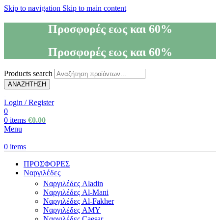
Skip to navigation
Skip to main content
Προσφορές εως και 60%
Προσφορές εως και 60%
Products search
ΑΝΑΖΗΤΗΣΗ
Login / Register
0
0
items
€
0.00
Menu
0
items
ΠΡΟΣΦΟΡΕΣ
Ναργιλέδες
Ναργιλέδες Aladin
Ναργιλέδες Al-Mani
Ναργιλέδες Al-Fakher
Ναργιλέδες AΜΥ
Ναργιλέδες Caesar