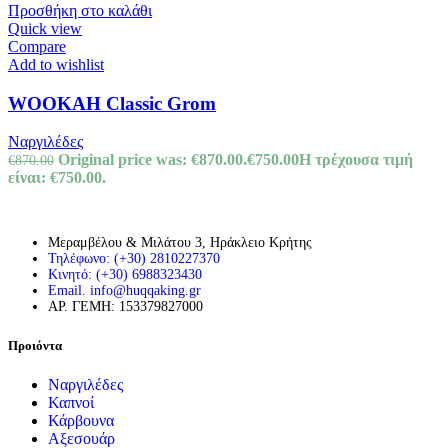
Προσθήκη στο καλάθι
Quick view
Compare
Add to wishlist
WOOKAH Classic Grom
Ναργιλέδες
Original price was: €870.00.
€
750.00
Η τρέχουσα τιμή
€
870.00
είναι: €750.00.
Μεραμβέλου & Μιλάτου 3, Ηράκλειο Κρήτης
Τηλέφωνο: (+30) 2810227370
Κινητό: (+30) 6988323430
Email. info@huqqaking.gr
ΑΡ. ΓΕΜΗ: 153379827000
Προιόντα
Ναργιλέδες
Καπνοί
Κάρβουνα
Αξεσουάρ