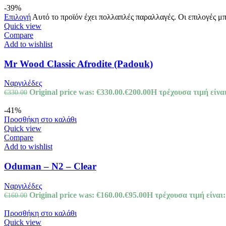
-39%
Επιλογή
Αυτό το προϊόν έχει πολλαπλές παραλλαγές. Οι επιλογές μ
Quick view
Compare
Add to wishlist
Mr Wood Classic Afrodite (Padouk)
Ναργιλέδες
Original price was: €330.00.
€
200.00
Η τρέχουσα τιμή είναι
€
330.00
-41%
Προσθήκη στο καλάθι
Quick view
Compare
Add to wishlist
Oduman – N2 – Clear
Ναργιλέδες
Original price was: €160.00.
€
95.00
Η τρέχουσα τιμή είναι:
€
160.00
Προσθήκη στο καλάθι
Quick view