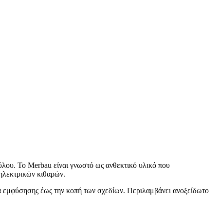
ξύλου. Το Merbau είναι γνωστό ως ανθεκτικό υλικό που
 ηλεκτρικών κιθαρών.
 εμφύσησης έως την κοπή των σχεδίων. Περιλαμβάνει ανοξείδωτο