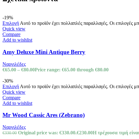
-19%
Επιλογή
Αυτό το προϊόν έχει πολλαπλές παραλλαγές. Οι επιλογές μ
Quick view
Compare
Add to wishlist
Amy Deluxe Mini Antique Berry
Ναργιλέδες
€
65.00
–
€
80.00
Price range: €65.00 through €80.00
-30%
Επιλογή
Αυτό το προϊόν έχει πολλαπλές παραλλαγές. Οι επιλογές μ
Quick view
Compare
Add to wishlist
Mr Wood Cassic Ares (Zebrano)
Ναργιλέδες
Original price was: €330.00.
€
230.00
Η τρέχουσα τιμή είναι
€
330.00