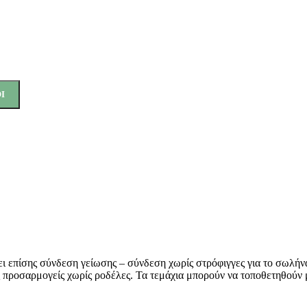
Ι
ει επίσης σύνδεση γείωσης – σύνδεση χωρίς στρόφιγγες για το σωλήνα 
 προσαρμογείς χωρίς ροδέλες. Τα τεμάχια μπορούν να τοποθετηθούν 