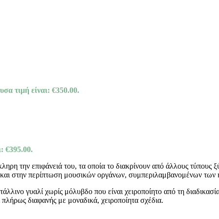
υσα τιμή είναι: €350.00.
: €395.00.
κληρη την επιφάνειά του, τα οποία το διακρίνουν από άλλους τύπους 
λά και στην περίπτωση μουσικών οργάνων, συμπεριλαμβανομένων των
ινο γυαλί χωρίς μόλυβδο που είναι χειροποίητο από τη διαδικασία
πλήρως διαφανής με μοναδικά, χειροποίητα σχέδια.