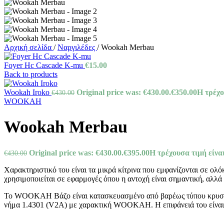
Αρχική σελίδα
/
Ναργιλέδες
/
Wookah Merbau
Foyer Hc Cascade K-mu
€
15.00
Back to products
Wookah Iroko
Original price was: €430.00.
€
350.00
Η τρέχο
€
430.00
WOOKAH
Wookah Merbau
Original price was: €430.00.
€
395.00
Η τρέχουσα τιμή είναι
€
430.00
Χαρακτηριστικό του είναι τα μικρά κίτρινα που εμφανίζονται σε ολό
χρησιμοποιείται σε εφαρμογές όπου η αντοχή είναι σημαντική, αλ
Το WOOKAH Βάζο είναι κατασκευασμένο από βαρέως τύπου κρυστάλλ
νήμα 1.4301 (V2A) με χαρακτική WOOKAH. Η επιφάνειά του είναι 