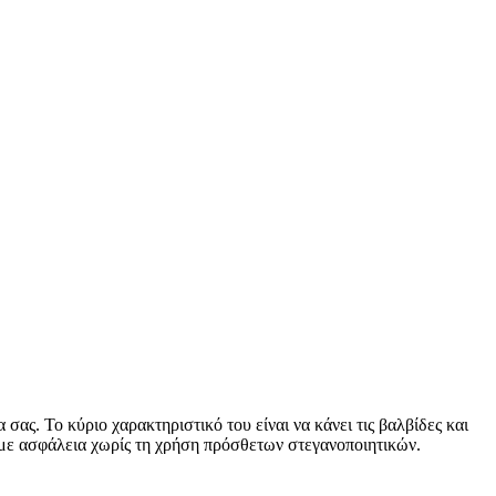
σας. Το κύριο χαρακτηριστικό του είναι να κάνει τις βαλβίδες και
με ασφάλεια χωρίς τη χρήση πρόσθετων στεγανοποιητικών.