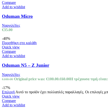
Compare
Add to wishlist
Oduman Micro
Ναργιλέδες
€
35.00
-40%
Προσθήκη στο καλάθι
Quick view
Compare
Add to wishlist
Oduman N5 – Z Junior
Ναργιλέδες
Original price was: €100.00.
€
60.00
Η τρέχουσα τιμή είναι:
€
100.00
-17%
Επιλογή
Αυτό το προϊόν έχει πολλαπλές παραλλαγές. Οι επιλογές μ
Quick view
Compare
Add to wishlist