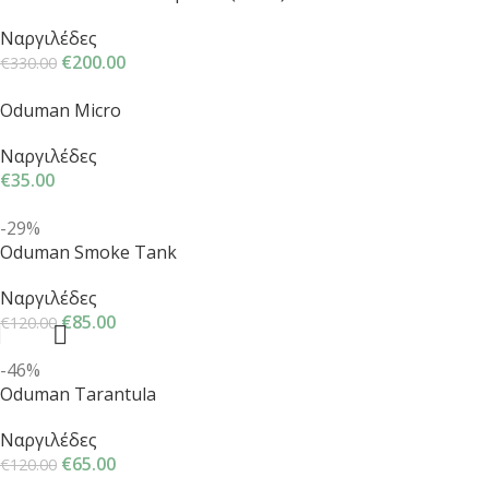
Ναργιλέδες
€
200.00
€
330.00
Oduman Micro
Ναργιλέδες
€
35.00
-29%
Oduman Smoke Tank
Ναργιλέδες
€
85.00
€
120.00
-46%
Oduman Tarantula
Ναργιλέδες
€
65.00
€
120.00