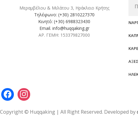
Π
Μεραμβέλου & Μιλάτου 3, Ηράκλειο Κρήτης
Τηλέφωνο: (+30) 2810227370
Κινητό: (+30) 6988323430
ΝΑΡ
Email. info@huqqaking.gr
ΑΡ. ΓΕΜΗ: 153379827000
ΚΑΠ
ΚΆΡ
ΑΞΕ
ΗΛΕ
Copyright © Huqqaking | All Right Reserved. Developed by