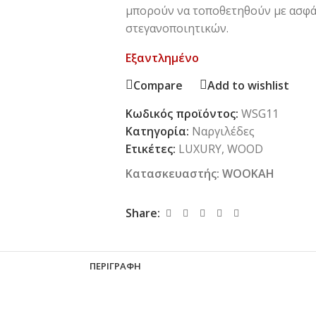
μπορούν να τοποθετηθούν με ασφά
στεγανοποιητικών.
Εξαντλημένο
Compare
Add to wishlist
Κωδικός προϊόντος:
WSG11
Κατηγορία:
Ναργιλέδες
Ετικέτες:
LUXURY
,
WOOD
Κατασκευαστής:
WOOKAH
Share:
ΠΕΡΙΓΡΑΦΉ