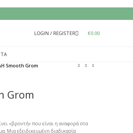
LOGIN / REGISTER
€
0.00
ΝΤΑ
H Smooth Grom
h Grom
νει «βροντή» που είναι η αναφορά στα
α. Μια εξειδικευμένη διαδικασία