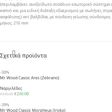
(περιλαμβάνει: ανοξείδωτο ατσάλινο εσωτερικό σύστημα
καπνό και μια ειδική διάταξη εξαερισμού με σωλήνες στ
ασφάλισης) σετ βαλβίδας με σύνδεση γείωσης σύνδεσμος
μήκος: 210 mm
Σχετικά προϊόντα
-30%
Mr Wood Cassic Ares (Zebrano)
Ναργιλέδες
€
230.00
€
330.00
-39%
Mr Wood Classic Morpheus (Iroko)