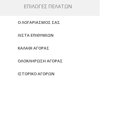
ΕΠΙΛΟΓΈΣ ΠΕΛΑΤΏΝ
Ο ΛΟΓΑΡΙΑΣΜΌΣ ΣΑΣ
ΛΊΣΤΑ ΕΠΙΘΥΜΙΏΝ
ΚΑΛΆΘΙ ΑΓΟΡΆΣ
ΟΛΟΚΛΉΡΩΣΗ ΑΓΟΡΆΣ
ΙΣΤΟΡΙΚΌ ΑΓΟΡΏΝ