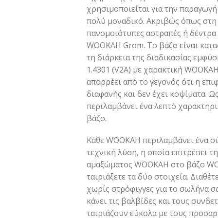
χρησιμοποιείται για την παραγωγή 
πολύ μοναδικό. Ακριβώς όπως στη 
πανομοιότυπες αστραπές ή δέντρα 
WOOKAH Grom. Το βάζο είναι κατα
τη διάρκεια της διαδικασίας εμφύ
1.4301 (V2A) με χαρακτική WOOKAH
απορρέει από το γεγονός ότι η επιφ
διαφανής και δεν έχει κοψίματα. Ω
περιλαμβάνει ένα λεπτό χαρακτηρι
βάζο.
Κάθε WOOKAH περιλαμβάνει ένα σύ
τεχνική λύση, η οποία επιτρέπει τ
αμαξώματος WOOKAH στο βάζο WOO
ταιριάξετε τα δύο στοιχεία. Διαθέ
χωρίς στρόφιγγες για το σωλήνα σα
κάνει τις βαλβίδες και τους συνδ
ταιριάζουν εύκολα με τους προσαρ