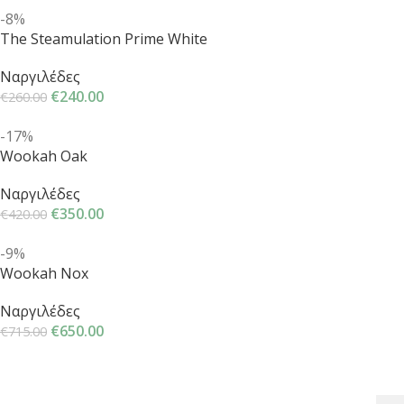
-8%
The Steamulation Prime White
Ναργιλέδες
€
240.00
€
260.00
-17%
Wookah Oak
Ναργιλέδες
€
350.00
€
420.00
-9%
Wookah Nox
Ναργιλέδες
€
650.00
€
715.00