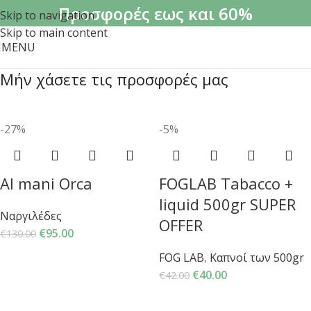
Προσφορές εως και 60%
Skip to navigation
Skip to main content
MENU
Μήν χάσετε τις προσφορές μας
-27%
-5%
Al mani Orca
FOGLAB Tabacco +
liquid 500gr SUPER
Ναργιλέδες
OFFER
€
95.00
€
130.00
FOG LAB
,
Καπνοί των 500gr
€
40.00
€
42.00