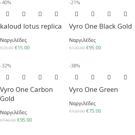
-40%
-21%
kaloud lotus replica
Vyro One Black Gold
Ναργιλέδες
Ναργιλέδες
€
15.00
€
95.00
€
25.00
€
120.00
-32%
-38%
Vyro One Carbon
Vyro One Green
Gold
Ναργιλέδες
€
75.00
€
120.00
Ναργιλέδες
€
95.00
€
140.00