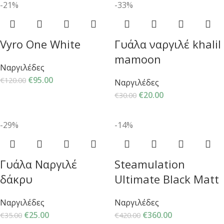
-21%
-33%
Vyro One White
Γυάλα ναργιλέ khalil
mamoon
Ναργιλέδες
€
95.00
€
120.00
Ναργιλέδες
€
20.00
€
30.00
-29%
-14%
Γυάλα Ναργιλέ
Steamulation
δάκρυ
Ultimate Black Matt
Ναργιλέδες
Ναργιλέδες
€
25.00
€
360.00
€
35.00
€
420.00