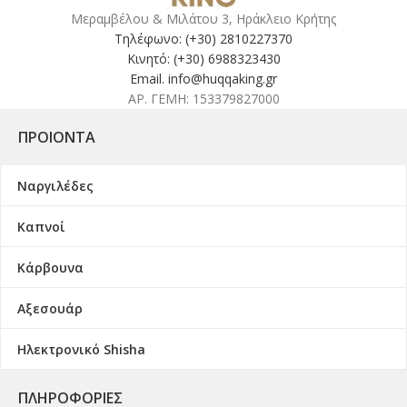
Μεραμβέλου & Μιλάτου 3, Ηράκλειο Κρήτης
Τηλέφωνο: (+30) 2810227370
Κινητό: (+30) 6988323430
Email. info@huqqaking.gr
ΑΡ. ΓΕΜΗ: 153379827000
ΠΡΟΙΌΝΤΑ
Ναργιλέδες
Καπνοί
Κάρβουνα
Αξεσουάρ
Ηλεκτρονικό Shisha
ΠΛΗΡΟΦΟΡΊΕΣ