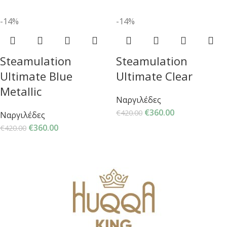
-14%
-14%
Steamulation
Steamulation
Ultimate Blue
Ultimate Clear
Metallic
Ναργιλέδες
€
360.00
€
420.00
Ναργιλέδες
€
360.00
€
420.00