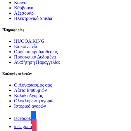
Καπνοί
Κάρβουνα
Αξεσουάρ
Ηλεκτρονικό Shisha
Πληροφορίες
HUQQA KING
Επικοινωνία
Όροι και προϋποθέσεις
Προσωπικά Δεδομένα
Αναζήτηση Παραγγελίας
Επιλογές πελατών
Ο Λογαριασμός σας
Λίστα Επιθυμιών
Καλάθι Αγοράς
Ολοκλήρωση αγοράς
Ιστορικό αγορών
facebook
instagram