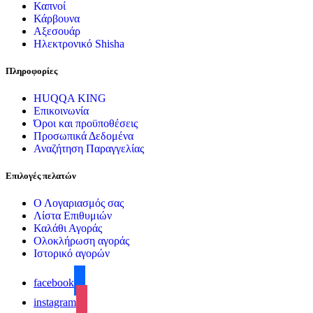
Καπνοί
Κάρβουνα
Αξεσουάρ
Ηλεκτρονικό Shisha
Πληροφορίες
HUQQA KING
Επικοινωνία
Όροι και προϋποθέσεις
Προσωπικά Δεδομένα
Αναζήτηση Παραγγελίας
Επιλογές πελατών
Ο Λογαριασμός σας
Λίστα Επιθυμιών
Καλάθι Αγοράς
Ολοκλήρωση αγοράς
Ιστορικό αγορών
facebook
instagram