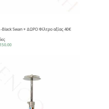
-Black Swan + ΔΩΡΟ Φίλτρο αξίας 40€
δες
150.00