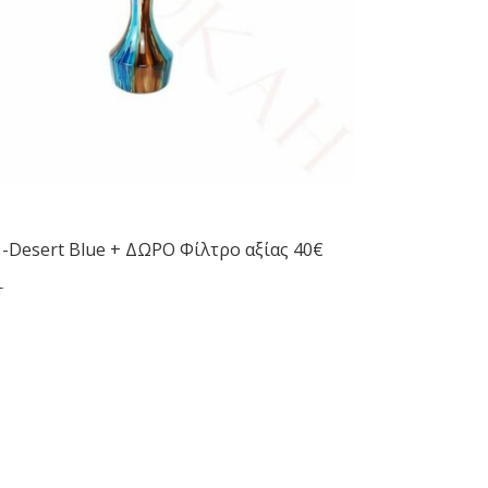
-Desert Blue + ΔΩΡΟ Φίλτρο αξίας 40€
δες
150.00