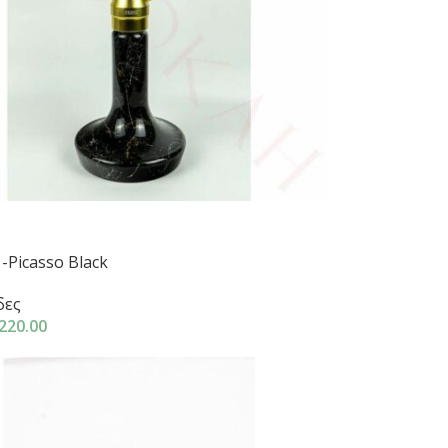
-Picasso Black
δες
220.00