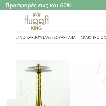
Προσφορές εως και 60%
ΙΛΈΔΕΣ
ΚΑΠΝΟΊ
ΚΆΡΒΟΥΝΑ
ΑΞΕΣΟΥΆΡ
ΤΆΒΛΙ – ΣΚΆΚΙ
ΠΡΟΙΌ