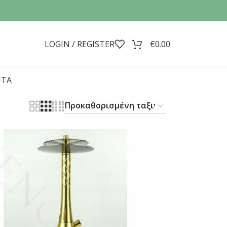
LOGIN / REGISTER
€
0.00
ΝΤΑ