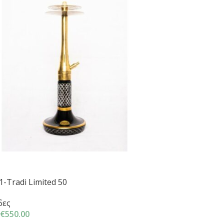
-Tradi Limited 50
δες
€
550.00