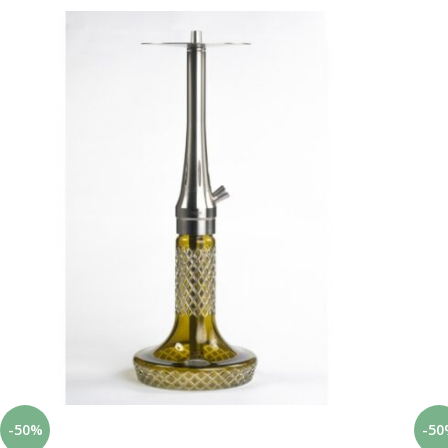
-50%
-50