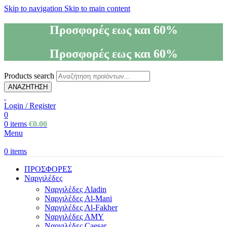
Skip to navigation
Skip to main content
Προσφορές εως και 60%
Προσφορές εως και 60%
Products search
ΑΝΑΖΗΤΗΣΗ
Login / Register
0
0
items
€
0.00
Menu
0
items
ΠΡΟΣΦΟΡΕΣ
Ναργιλέδες
Ναργιλέδες Aladin
Ναργιλέδες Al-Mani
Ναργιλέδες Al-Fakher
Ναργιλέδες AΜΥ
Ναργιλέδες Caesar