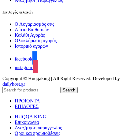
Αναζήτηση Παραγγελίας
Επιλογές πελατών
Ο Λογαριασμός σας
Λίστα Επιθυμιών
Καλάθι Αγοράς
Ολοκλήρωση αγοράς
Ιστορικό αγορών
facebook
instagram
Copyright © Huqqaking | All Right Reserved. Developed by
dailyhost.gr
Search
ΠΡΟΙΟΝΤΑ
ΕΠΙΛΟΓΕΣ
HUQQA KING
Επικοινωνία
Αναζήτηση παραγγελίας
Όροι και προϋποθέσεις