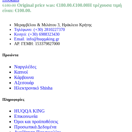
Original price was: €180.00.
€
100.00
Η τρέχουσα τιμή
€
180.00
είναι: €100.00.
Μεραμβέλου & Μιλάτου 3, Ηράκλειο Κρήτης
Τηλέφωνο: (+30) 2810227370
Κινητό: (+30) 6988323430
Email. info@huqqaking.gr
ΑΡ. ΓΕΜΗ: 153379827000
Προιόντα
Ναργιλέδες
Καπνοί
Κάρβουνα
Αξεσουάρ
Ηλεκτρονικό Shisha
Πληροφορίες
HUQQA KING
Επικοινωνία
Όροι και προϋποθέσεις
Προσωπικά Δεδομένα