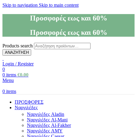
Skip to navigation
Skip to main content
Προσφορές εως και 60%
Προσφορές εως και 60%
Products search
ΑΝΑΖΗΤΗΣΗ
Login / Register
0
0
items
€
0.00
Menu
0
items
ΠΡΟΣΦΟΡΕΣ
Ναργιλέδες
Ναργιλέδες Aladin
Ναργιλέδες Al-Mani
Ναργιλέδες Al-Fakher
Ναργιλέδες AΜΥ
Ναργιλέδες Caesar