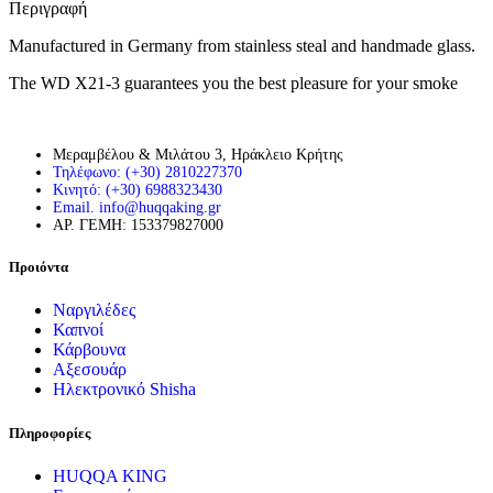
Περιγραφή
Manufactured in Germany from stainless steal and handmade glass.
The WD X21-3 guarantees you the best pleasure for your smoke
Μεραμβέλου & Μιλάτου 3, Ηράκλειο Κρήτης
Τηλέφωνο: (+30) 2810227370
Κινητό: (+30) 6988323430
Email. info@huqqaking.gr
ΑΡ. ΓΕΜΗ: 153379827000
Προιόντα
Ναργιλέδες
Καπνοί
Κάρβουνα
Αξεσουάρ
Ηλεκτρονικό Shisha
Πληροφορίες
HUQQA KING