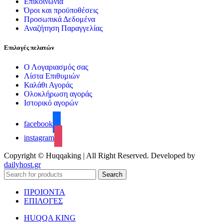
Επικοινωνία
Όροι και προϋποθέσεις
Προσωπικά Δεδομένα
Αναζήτηση Παραγγελίας
Επιλογές πελατών
Ο Λογαριασμός σας
Λίστα Επιθυμιών
Καλάθι Αγοράς
Ολοκλήρωση αγοράς
Ιστορικό αγορών
facebook
instagram
Copyright © Huqqaking | All Right Reserved. Developed by
dailyhost.gr
Search
ΠΡΟΙΟΝΤΑ
ΕΠΙΛΟΓΕΣ
HUQQA KING