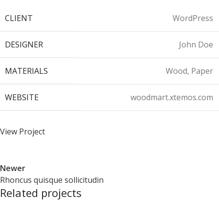
CLIENT
WordPress
DESIGNER
John Doe
MATERIALS
Wood, Paper
WEBSITE
woodmart.xtemos.com
View Project
Newer
Rhoncus quisque sollicitudin
Related projects