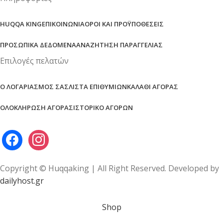
HUQQA KING
ΕΠΙΚΟΙΝΩΝΊΑ
ΌΡΟΙ ΚΑΙ ΠΡΟΫΠΟΘΈΣΕΙΣ
ΠΡΟΣΩΠΙΚΆ ΔΕΔΟΜΈΝΑ
ΑΝΑΖΉΤΗΣΗ ΠΑΡΑΓΓΕΛΊΑΣ
Επιλογές πελατών
Ο ΛΟΓΑΡΙΑΣΜΌΣ ΣΑΣ
ΛΊΣΤΑ ΕΠΙΘΥΜΙΏΝ
ΚΑΛΆΘΙ ΑΓΟΡΆΣ
ΟΛΟΚΛΉΡΩΣΗ ΑΓΟΡΆΣ
ΙΣΤΟΡΙΚΌ ΑΓΟΡΏΝ
Copyright © Huqqaking | All Right Reserved. Developed by
dailyhost.gr
Shop