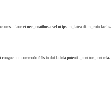
accumsan laoreet nec penatibus a vel ut ipsum platea diam proin facilis.
nt congue non commodo felis in dui lacinia potenti aptent torquent mia.