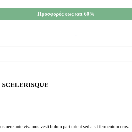
Προσφορές εως και 60%
 SCELERISQUE
pos uere ante vivamus vesti bulum part urient sed a sit fermentum eros.