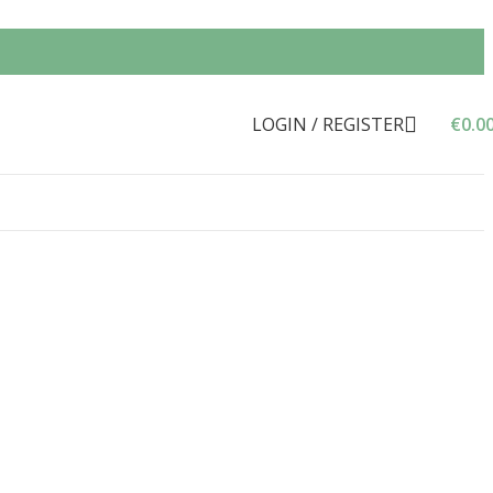
LOGIN / REGISTER
€
0.0