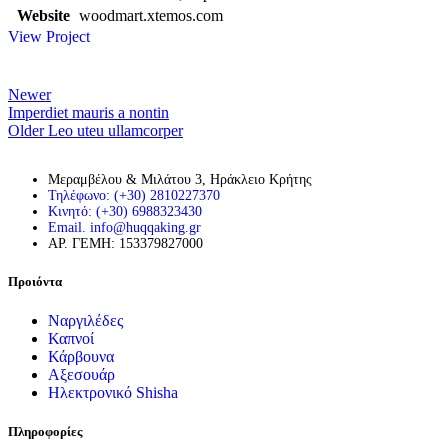
Website
woodmart.xtemos.com
View Project
Newer
Imperdiet mauris a nontin
Older
Leo uteu ullamcorper
Μεραμβέλου & Μιλάτου 3, Ηράκλειο Κρήτης
Τηλέφωνο: (+30) 2810227370
Κινητό: (+30) 6988323430
Email. info@huqqaking.gr
ΑΡ. ΓΕΜΗ: 153379827000
Προιόντα
Ναργιλέδες
Καπνοί
Κάρβουνα
Αξεσουάρ
Ηλεκτρονικό Shisha
Πληροφορίες