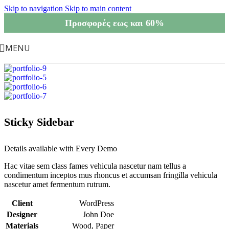
Skip to navigation
Skip to main content
Προσφορές εως και 60%
MENU
Sticky Sidebar
Details available with Every Demo
Hac vitae sem class fames vehicula nascetur nam tellus a
condimentum inceptos mus rhoncus et accumsan fringilla vehicula
nascetur amet fermentum rutrum.
Client
WordPress
Designer
John Doe
Materials
Wood, Paper