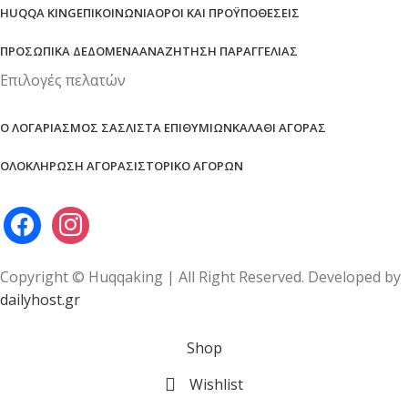
HUQQA KING
ΕΠΙΚΟΙΝΩΝΊΑ
ΌΡΟΙ ΚΑΙ ΠΡΟΫΠΟΘΈΣΕΙΣ
ΠΡΟΣΩΠΙΚΆ ΔΕΔΟΜΈΝΑ
ΑΝΑΖΉΤΗΣΗ ΠΑΡΑΓΓΕΛΊΑΣ
Επιλογές πελατών
Ο ΛΟΓΑΡΙΑΣΜΌΣ ΣΑΣ
ΛΊΣΤΑ ΕΠΙΘΥΜΙΏΝ
ΚΑΛΆΘΙ ΑΓΟΡΆΣ
ΟΛΟΚΛΉΡΩΣΗ ΑΓΟΡΆΣ
ΙΣΤΟΡΙΚΌ ΑΓΟΡΏΝ
Copyright © Huqqaking | All Right Reserved. Developed by
dailyhost.gr
Shop
Wishlist