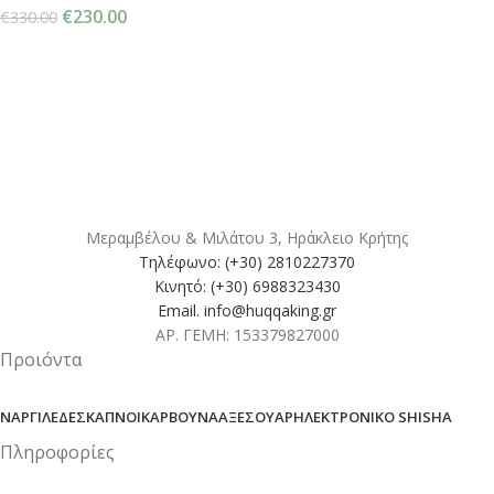
€
230.00
€
330.00
Μεραμβέλου & Μιλάτου 3, Ηράκλειο Κρήτης
Τηλέφωνο: (+30) 2810227370
Κινητό: (+30) 6988323430
Email. info@huqqaking.gr
ΑΡ. ΓΕΜΗ: 153379827000
Προιόντα
ΝΑΡΓΙΛΈΔΕΣ
ΚΑΠΝΟΊ
ΚΆΡΒΟΥΝΑ
ΑΞΕΣΟΥΆΡ
ΗΛΕΚΤΡΟΝΙΚΌ SHISHA
Πληροφορίες