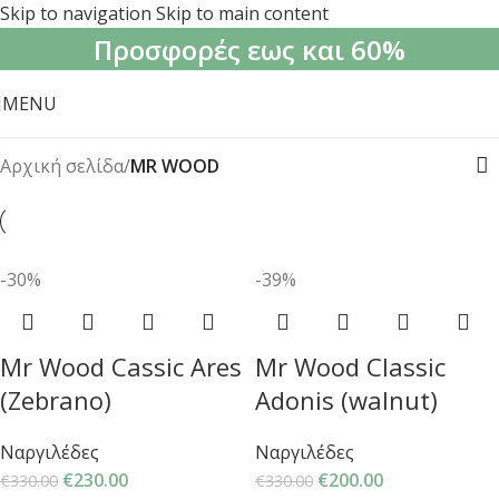
Skip to navigation
Skip to main content
Προσφορές εως και 60%
MENU
Αρχική σελίδα
/
MR WOOD
-30%
-39%
Mr Wood Cassic Ares
Mr Wood Classic
(Zebrano)
Adonis (walnut)
Ναργιλέδες
Ναργιλέδες
€
230.00
€
200.00
€
330.00
€
330.00