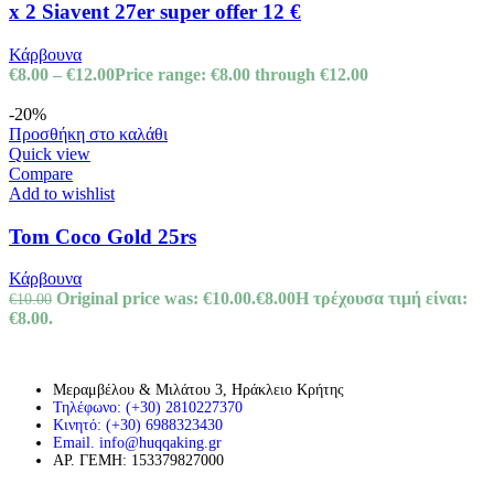
x 2 Siavent 27er super offer 12 €
Κάρβουνα
€
8.00
–
€
12.00
Price range: €8.00 through €12.00
-20%
Προσθήκη στο καλάθι
Quick view
Compare
Add to wishlist
Tom Coco Gold 25rs
Κάρβουνα
Original price was: €10.00.
€
8.00
Η τρέχουσα τιμή είναι:
€
10.00
€8.00.
Μεραμβέλου & Μιλάτου 3, Ηράκλειο Κρήτης
Τηλέφωνο: (+30) 2810227370
Κινητό: (+30) 6988323430
Email. info@huqqaking.gr
ΑΡ. ΓΕΜΗ: 153379827000