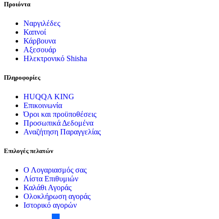
Προιόντα
Ναργιλέδες
Καπνοί
Κάρβουνα
Αξεσουάρ
Ηλεκτρονικό Shisha
Πληροφορίες
HUQQA KING
Επικοινωνία
Όροι και προϋποθέσεις
Προσωπικά Δεδομένα
Αναζήτηση Παραγγελίας
Επιλογές πελατών
Ο Λογαριασμός σας
Λίστα Επιθυμιών
Καλάθι Αγοράς
Ολοκλήρωση αγοράς
Ιστορικό αγορών