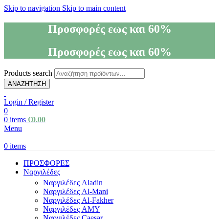
Skip to navigation
Skip to main content
Προσφορές εως και 60%
Προσφορές εως και 60%
Products search
ΑΝΑΖΗΤΗΣΗ
Login / Register
0
0
items
€
0.00
Menu
0
items
ΠΡΟΣΦΟΡΕΣ
Ναργιλέδες
Ναργιλέδες Aladin
Ναργιλέδες Al-Mani
Ναργιλέδες Al-Fakher
Ναργιλέδες AΜΥ
Ναργιλέδες Caesar