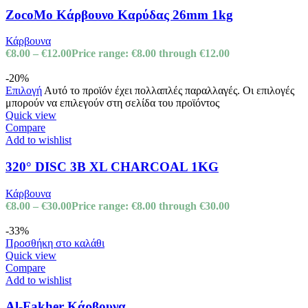
ZocoMo Κάρβουνο Καρύδας 26mm 1kg
Κάρβουνα
€
8.00
–
€
12.00
Price range: €8.00 through €12.00
-20%
Επιλογή
Αυτό το προϊόν έχει πολλαπλές παραλλαγές. Οι επιλογές
μπορούν να επιλεγούν στη σελίδα του προϊόντος
Quick view
Compare
Add to wishlist
320° DISC 3B XL CHARCOAL 1KG
Κάρβουνα
€
8.00
–
€
30.00
Price range: €8.00 through €30.00
-33%
Προσθήκη στο καλάθι
Quick view
Compare
Add to wishlist
Al-Fakher Kάρβουνα