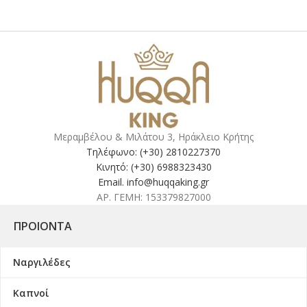
Μεραμβέλου & Μιλάτου 3, Ηράκλειο Κρήτης
Τηλέφωνο: (+30) 2810227370
Κινητό: (+30) 6988323430
Email. info@huqqaking.gr
ΑΡ. ΓΕΜΗ: 153379827000
ΠΡΟΙΌΝΤΑ
Ναργιλέδες
Καπνοί