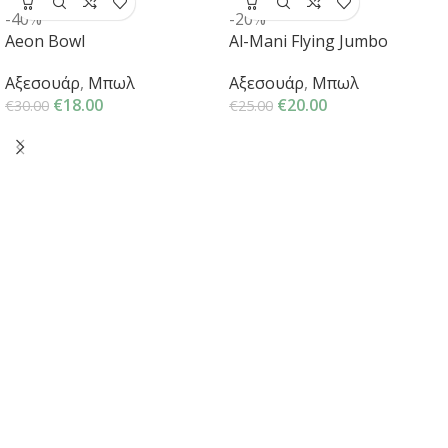
-40%
-20%
Aeon Bowl
Al-Mani Flying Jumbo
Αξεσουάρ
,
Μπωλ
Αξεσουάρ
,
Μπωλ
€
18.00
€
20.00
€
30.00
€
25.00