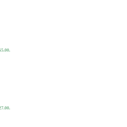
65.00.
27.00.