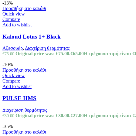
-13%
Προσθήκη στο καλάθι
Quick view
Compare
Add to wishlist
Kaloud Lotus 1+ Black
Αξεσουάρ
,
Διαχείριση θερμότητας
Original price was: €75.00.
€
65.00
Η τρέχουσα τιμή είναι: €
€
75.00
-10%
Προσθήκη στο καλάθι
Quick view
Compare
Add to wishlist
PULSE HMS
Διαχείριση θερμότητας
Original price was: €30.00.
€
27.00
Η τρέχουσα τιμή είναι: €
€
30.00
-35%
Προσθήκη στο καλάθι