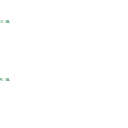
18.00.
20.00.