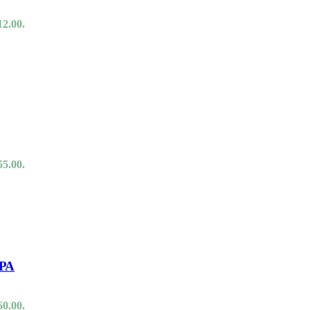
12.00.
55.00.
ΟΡΑ
60.00.