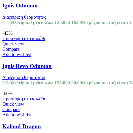
Ignis Oduman
Διαχείριση θερμότητας
Original price was: €20.00.
€
18.00
Η τρέχουσα τιμή είναι: €
€
20.00
-43%
Προσθήκη στο καλάθι
Quick view
Compare
Add to wishlist
Ignis Revo Oduman
Διαχείριση θερμότητας
Original price was: €35.00.
€
20.00
Η τρέχουσα τιμή είναι: €
€
35.00
-60%
Προσθήκη στο καλάθι
Quick view
Compare
Add to wishlist
Kaloud Dragon