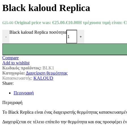
Black kaloud Replica
Original price was: €25.00.
€
10.00
Η τρέχουσα τιμή είναι: €
€
25.00
Black kaloud Replica ποσότητα
-
+
Compare
Add to wishlist
Κωδικός προϊόντος:
BLK1
Κατηγορία:
Διαχείριση θερμότητας
Κατασκευαστής:
KALOUD
Share:
Περιγραφή
Περιγραφή
Το Black Replica είναι ένας διαχειριστής θερμότητας κατασκευασμέ
Διαχειρίζεται σε τέλειο επίπεδο την θερμότητα και σας προσφέρει έ