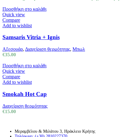
Προσθήκη στο καλάθι
Quick view
Compare
Add to wishlist
Samsaris Vitria + Ignis
Αξεσουάρ
,
Διαχείριση θερμότητας
,
Μπωλ
€
35.00
Προσθήκη στο καλάθι
Quick view
Compare
Add to wishlist
Smokah Hot Cap
Διαχείριση θερμότητας
€
15.00
Μεραμβέλου & Μιλάτου 3, Ηράκλειο Κρήτης
Τηλέφωνο: (+30) 2810227370