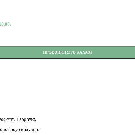
10.00.
ΠΡΟΣΘΉΚΗ ΣΤΟ ΚΑΛΆΘΙ
νος στην Γερμανία.
να υπέροχο κάπνισμα.