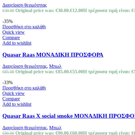
Διαχείριση θερμότητας
Original price was: €30.00.
€
12.00
Η τρέχουσα τιμή είναι: €
€
30.00
-35%
Προσθήκη στο καλάθι
Quick view
Compare
Add to wishlist
Quasar Raas ΜΟΝΑΔΙΚΗ ΠΡΟΣΦΟΡΑ
Διαχείριση θερμότητας
,
Μπωλ
Original price was: €85.00.
€
55.00
Η τρέχουσα τιμή είναι: €
€
85.00
-33%
Προσθήκη στο καλάθι
Quick view
Compare
Add to wishlist
Quasar Raas X social smoke ΜΟΝΑΔΙΚΗ ΠΡΟΣΦ
Διαχείριση θερμότητας
,
Μπωλ
Original price was: €90.00.
€
60.00
Η τρέχουσα τιμή είναι: €
€
90.00