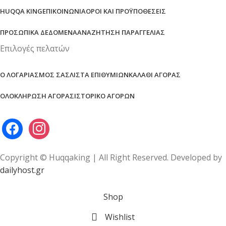
HUQQA KING
ΕΠΙΚΟΙΝΩΝΊΑ
ΌΡΟΙ ΚΑΙ ΠΡΟΫΠΟΘΈΣΕΙΣ
ΠΡΟΣΩΠΙΚΆ ΔΕΔΟΜΈΝΑ
ΑΝΑΖΉΤΗΣΗ ΠΑΡΑΓΓΕΛΊΑΣ
Επιλογές πελατών
Ο ΛΟΓΑΡΙΑΣΜΌΣ ΣΑΣ
ΛΊΣΤΑ ΕΠΙΘΥΜΙΏΝ
ΚΑΛΆΘΙ ΑΓΟΡΆΣ
ΟΛΟΚΛΉΡΩΣΗ ΑΓΟΡΆΣ
ΙΣΤΟΡΙΚΌ ΑΓΟΡΏΝ
Copyright © Huqqaking | All Right Reserved. Developed by
dailyhost.gr
Shop
Wishlist