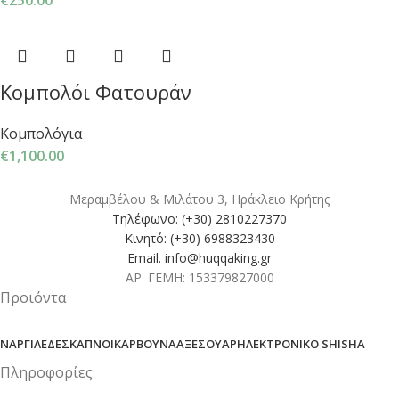
€
250.00
Κομπολόι Φατουράν
Κομπολόγια
€
1,100.00
Μεραμβέλου & Μιλάτου 3, Ηράκλειο Κρήτης
Τηλέφωνο: (+30) 2810227370
Κινητό: (+30) 6988323430
Email. info@huqqaking.gr
ΑΡ. ΓΕΜΗ: 153379827000
Προιόντα
ΝΑΡΓΙΛΈΔΕΣ
ΚΑΠΝΟΊ
ΚΆΡΒΟΥΝΑ
ΑΞΕΣΟΥΆΡ
ΗΛΕΚΤΡΟΝΙΚΌ SHISHA
Πληροφορίες