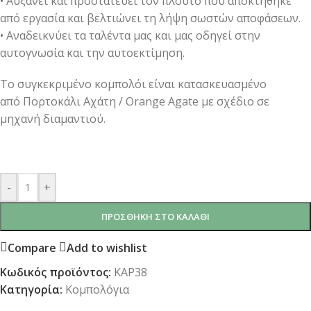
• Αυξάνει και προστατεύει τον πλούτο που αποκτήθηκε
από εργασία και βελτιώνει τη λήψη σωστών αποφάσεων.
• Αναδεικνύει τα ταλέντα μας και μας οδηγεί στην
αυτογνωσία και την αυτοεκτίμηση.
Το συγκεκριμένο κομπολόι είναι κατασκευασμένο
από Πορτοκάλι Αχάτη / Orange Agate με σχέδιο σε
μηχανή διαμαντιού.
-
+
ΠΡΟΣΘΉΚΗ ΣΤΟ ΚΑΛΆΘΙ
Compare
Add to wishlist
Κωδικός προϊόντος:
KAP38
Κατηγορία:
Κομπολόγια