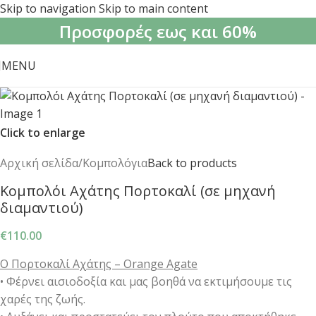
Skip to navigation
Skip to main content
Προσφορές εως και 60%
MENU
Click to enlarge
Αρχική σελίδα
/
Κομπολόγια
Back to products
Κομπολόι Αχάτης Πορτοκαλί (σε μηχανή
διαμαντιού)
€
110.00
Ο Πορτοκαλί Αχάτης – Orange Agate
• Φέρνει αισιοδοξία και μας βοηθά να εκτιμήσουμε τις
χαρές της ζωής.